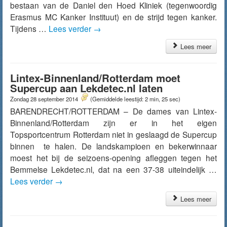
bestaan van de Daniel den Hoed Kliniek (tegenwoordig
Erasmus MC Kanker Instituut) en de strijd tegen kanker.
Tijdens …
Lees verder
→
Lees meer
Lintex-Binnenland/Rotterdam moet
Supercup aan Lekdetec.nl laten
Zondag 28 september 2014
(Gemiddelde leestijd: 2 min, 25 sec)
BARENDRECHT/ROTTERDAM – De dames van Lintex-
Binnenland/Rotterdam zijn er in het eigen
Topsportcentrum Rotterdam niet in geslaagd de Supercup
binnen te halen. De landskampioen en bekerwinnaar
moest het bij de seizoens-opening afleggen tegen het
Bemmelse Lekdetec.nl, dat na een 37-38 uiteindelijk …
Lees verder
→
Lees meer