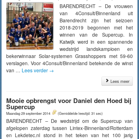
BARENDRECHT – De vrouwen
van 4Consult/Binnenland uit
Barendrecht zijn het seizoen
2018-2019 begonnen met het
winnen van de Supercup. In
Katwijk werd in een spannende
wedstrijd landskampioen en
bekerwinnaar Solar-systemen Grasshoppers met 59-60
verslagen. Voor 4Consult/Binnenland betekende de winst
van …
Lees verder
→
Lees meer
Mooie opbrengst voor Daniel den Hoed bij
Supercup
Maandag 29 september 2014
(Gemiddelde leestijd: 31 sec)
BARENDRECHT – De wedstrijd om de Supercup van
afgelopen zaterdag tussen Lintex-Binnenland/Rotterdam
en Lekdetec.nl stond in het teken van het 100 jarig