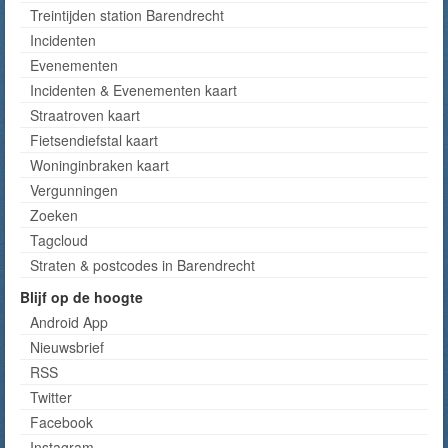
Treintijden station Barendrecht
Incidenten
Evenementen
Incidenten & Evenementen kaart
Straatroven kaart
Fietsendiefstal kaart
Woninginbraken kaart
Vergunningen
Zoeken
Tagcloud
Straten & postcodes in Barendrecht
Blijf op de hoogte
Android App
Nieuwsbrief
RSS
Twitter
Facebook
Instagram