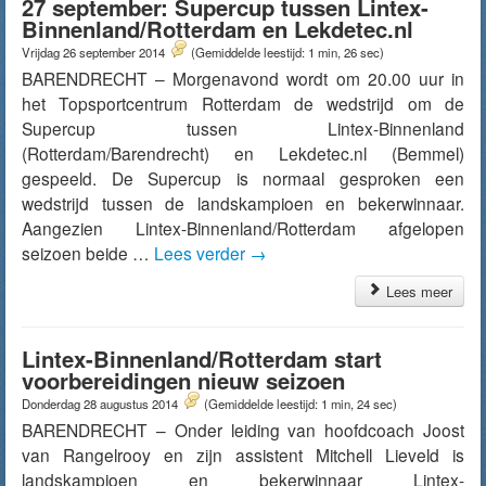
27 september: Supercup tussen Lintex-
Binnenland/Rotterdam en Lekdetec.nl
Vrijdag 26 september 2014
(Gemiddelde leestijd: 1 min, 26 sec)
BARENDRECHT – Morgenavond wordt om 20.00 uur in
het Topsportcentrum Rotterdam de wedstrijd om de
Supercup tussen Lintex-Binnenland
(Rotterdam/Barendrecht) en Lekdetec.nl (Bemmel)
gespeeld. De Supercup is normaal gesproken een
wedstrijd tussen de landskampioen en bekerwinnaar.
Aangezien Lintex-Binnenland/Rotterdam afgelopen
seizoen beide …
Lees verder
→
Lees meer
Lintex-Binnenland/Rotterdam start
voorbereidingen nieuw seizoen
Donderdag 28 augustus 2014
(Gemiddelde leestijd: 1 min, 24 sec)
BARENDRECHT – Onder leiding van hoofdcoach Joost
van Rangelrooy en zijn assistent Mitchell Lieveld is
landskampioen en bekerwinnaar Lintex-