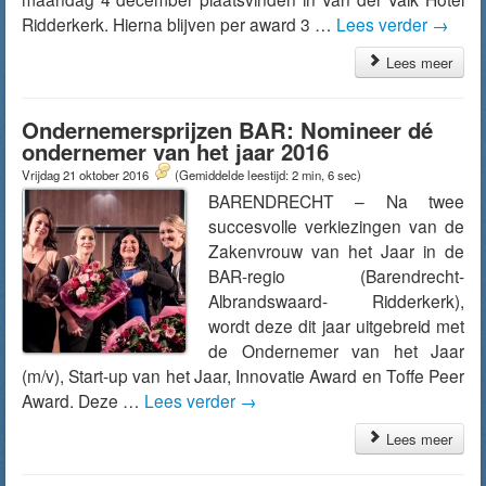
Ridderkerk. Hierna blijven per award 3 …
Lees verder
→
Lees meer
Ondernemersprijzen BAR: Nomineer dé
ondernemer van het jaar 2016
Vrijdag 21 oktober 2016
(Gemiddelde leestijd: 2 min, 6 sec)
BARENDRECHT – Na twee
succesvolle verkiezingen van de
Zakenvrouw van het Jaar in de
BAR-regio (Barendrecht-
Albrandswaard- Ridderkerk),
wordt deze dit jaar uitgebreid met
de Ondernemer van het Jaar
(m/v), Start-up van het Jaar, Innovatie Award en Toffe Peer
Award. Deze …
Lees verder
→
Lees meer