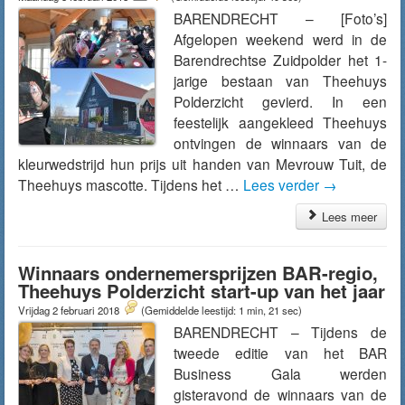
BARENDRECHT – [Foto’s]
Afgelopen weekend werd in de
Barendrechtse Zuidpolder het 1-
jarige bestaan van Theehuys
Polderzicht gevierd. In een
feestelijk aangekleed Theehuys
ontvingen de winnaars van de
kleurwedstrijd hun prijs uit handen van Mevrouw Tuit, de
Theehuys mascotte. Tijdens het …
Lees verder
→
Lees meer
Winnaars ondernemersprijzen BAR-regio,
Theehuys Polderzicht start-up van het jaar
Vrijdag 2 februari 2018
(Gemiddelde leestijd: 1 min, 21 sec)
BARENDRECHT – Tijdens de
tweede editie van het BAR
Business Gala werden
gisteravond de winnaars van de