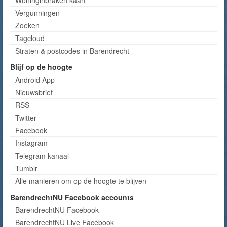
Woninginbraken kaart
Vergunningen
Zoeken
Tagcloud
Straten & postcodes in Barendrecht
Blijf op de hoogte
Android App
Nieuwsbrief
RSS
Twitter
Facebook
Instagram
Telegram kanaal
Tumblr
Alle manieren om op de hoogte te blijven
BarendrechtNU Facebook accounts
BarendrechtNU Facebook
BarendrechtNU Live Facebook