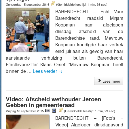
Donderdag 15 september 2016
(Gemiddelde leestijd: 1 min, 36 sec)
BARENDRECHT – Echt Voor
Barendrecht raadslid Mirjam
Koopman nam afgelopen
dinsdag afscheid van de
Barendrechtse raad. Mevrouw
Koopman kondigde haar vertrek
eind juli aan als gevolg van haar
aanstaande verhuizing buiten Barendrecht.
Fractievoorzitter Klaas Orsel: “Mevrouw Koopman heeft
binnen de …
Lees verder
→
Lees meer
Video: Afscheid wethouder Jeroen
Gebben in gemeenteraad
Vrijdag 18 september 2015
(Gemiddelde leestijd: 1 min, 29 sec)
BARENDRECHT – [Foto’s +
Video] Afgelopen dinsdagavond