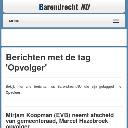
B
arendrecht
NU
MENU
Berichten met de tag
'Opvolger'
Bekijk hier alle berichten op BarendrechtNU die zijn getagged met
Opvolger
.
Mirjam Koopman (EVB) neemt afscheid
van gemeenteraad, Marcel Hazebroek
opvolger