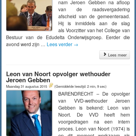
nam Jeroen Gebben na afloop
van de raadsvergadering
afscheid van de gemeenteraad.
Hij is inmiddels aan de slag
als Voorzitter van het College van
Bestuur van de Edudelta Onderwijsgroep. Eerder die
avond werd zijn …
Lees verder
→
Lees meer
Leon van Noort opvolger wethouder
Jeroen Gebben
Maandag 31 augustus 2015
(Gemiddelde leestijd: 2 min, 9 sec)
BARENDRECHT – De opvolger
van VVD-wethouder Jeroen
Gebben is bekend: Leon van
Noort. De VVD heeft hem
voorgedragen na een intern
proces. Leon van Noort (1974) is
op dit moment werkzaam als