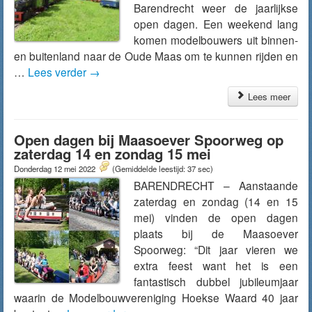
Barendrecht weer de jaarlijkse
open dagen. Een weekend lang
komen modelbouwers uit binnen-
en buitenland naar de Oude Maas om te kunnen rijden en
…
Lees verder
→
Lees meer
Open dagen bij Maasoever Spoorweg op
zaterdag 14 en zondag 15 mei
Donderdag 12 mei 2022
(Gemiddelde leestijd: 37 sec)
BARENDRECHT – Aanstaande
zaterdag en zondag (14 en 15
mei) vinden de open dagen
plaats bij de Maasoever
Spoorweg: “Dit jaar vieren we
extra feest want het is een
fantastisch dubbel jubileumjaar
waarin de Modelbouwvereniging Hoekse Waard 40 jaar