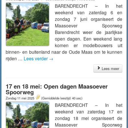
BARENDRECHT – In het
weekend van zaterdag 6 en
zondag 7 juni organiseert de
Maasoever Spoorweg
Barendrecht weer de jaarlijkse
open dagen. Een weekend lang
komen er modelbouwers uit
binnen- en buitenland naar de Oude Maas om te kunnen
rijden …
Lees verder
→
Lees meer
17 en 18 mei: Open dagen Maasoever
Spoorweg
Zondag 11 mei 2025
(Gemiddelde leestijd: 40 sec)
BARENDRECHT – In het
weekend van zaterdag 17 en
zondag 18 mei organiseert de
Maasoever Spoorweg