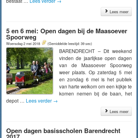
bestaat …
Lees verder
→
Lees meer
5 en 6 mei: Open dagen bij de Maasoever
Spoorweg
Woensdag 2 mei 2018
(Gemiddelde leestijd: 39 sec)
BARENDRECHT – Dit weekend
vinden de jaarlijkse open dagen
van de Maasoever Spoorweg
weer plaats. Op zaterdag 5 mei
en zondag 6 mei is het publiek
van harte welkom om een kijkje te
komen nemen bij de baan, het
depot …
Lees verder
→
Lees meer
Open dagen basisscholen Barendrecht
2017