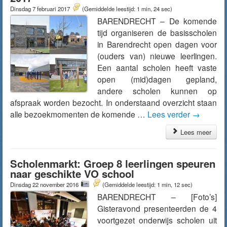
Dinsdag 7 februari 2017
(Gemiddelde leestijd: 1 min, 24 sec)
BARENDRECHT – De komende
tijd organiseren de basisscholen
in Barendrecht open dagen voor
(ouders van) nieuwe leerlingen.
Een aantal scholen heeft vaste
open (mid)dagen gepland,
andere scholen kunnen op
afspraak worden bezocht. In onderstaand overzicht staan
alle bezoekmomenten de komende …
Lees verder
→
Lees meer
Scholenmarkt: Groep 8 leerlingen speuren
naar geschikte VO school
Dinsdag 22 november 2016
(Gemiddelde leestijd: 1 min, 12 sec)
BARENDRECHT – [Foto’s]
Gisteravond presenteerden de 4
voortgezet onderwijs scholen uit