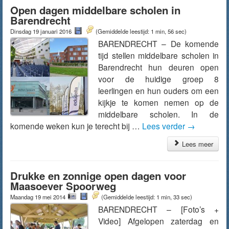
Open dagen middelbare scholen in
Barendrecht
Dinsdag 19 januari 2016
(Gemiddelde leestijd: 1 min, 56 sec)
BARENDRECHT – De komende
tijd stellen middelbare scholen in
Barendrecht hun deuren open
voor de huidige groep 8
leerlingen en hun ouders om een
kijkje te komen nemen op de
middelbare scholen. In de
komende weken kun je terecht bij …
Lees verder
→
Lees meer
Drukke en zonnige open dagen voor
Maasoever Spoorweg
Maandag 19 mei 2014
(Gemiddelde leestijd: 1 min, 33 sec)
BARENDRECHT – [Foto’s +
Video] Afgelopen zaterdag en