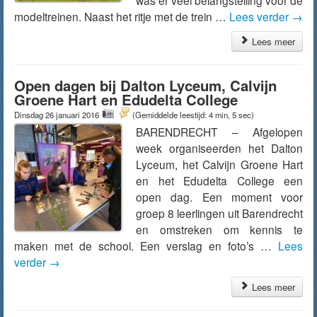
was er veel belangstelling voor de
modeltreinen. Naast het ritje met de trein …
Lees verder
→
Lees meer
Open dagen bij Dalton Lyceum, Calvijn
Groene Hart en Edudelta College
Dinsdag 26 januari 2016
(Gemiddelde leestijd: 4 min, 5 sec)
BARENDRECHT – Afgelopen
week organiseerden het Dalton
Lyceum, het Calvijn Groene Hart
en het Edudelta College een
open dag. Een moment voor
groep 8 leerlingen uit Barendrecht
en omstreken om kennis te
maken met de school. Een verslag en foto’s …
Lees
verder
→
Lees meer