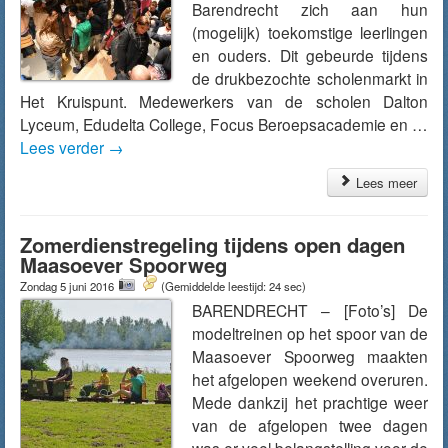
Barendrecht zich aan hun
(mogelijk) toekomstige leerlingen
en ouders. Dit gebeurde tijdens
de drukbezochte scholenmarkt in
Het Kruispunt. Medewerkers van de scholen Dalton
Lyceum, Edudelta College, Focus Beroepsacademie en …
Lees verder
→
Lees meer
Zomerdienstregeling tijdens open dagen
Maasoever Spoorweg
Zondag 5 juni 2016
(Gemiddelde leestijd: 24 sec)
BARENDRECHT – [Foto’s] De
modeltreinen op het spoor van de
Maasoever Spoorweg maakten
het afgelopen weekend overuren.
Mede dankzij het prachtige weer
van de afgelopen twee dagen