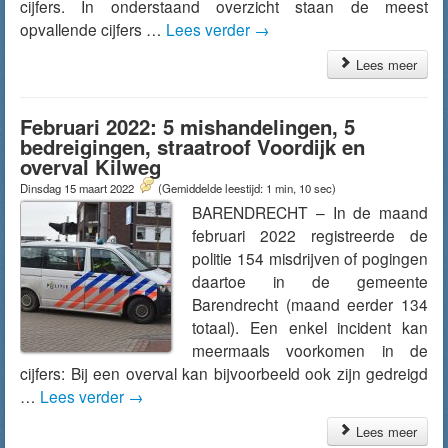
cijfers. In onderstaand overzicht staan de meest
opvallende cijfers …
Lees verder
→
Lees meer
Februari 2022: 5 mishandelingen, 5
bedreigingen, straatroof Voordijk en
overval Kilweg
Dinsdag 15 maart 2022
(Gemiddelde leestijd: 1 min, 10 sec)
BARENDRECHT – In de maand
februari 2022 registreerde de
politie 154 misdrijven of pogingen
daartoe in de gemeente
Barendrecht (maand eerder 134
totaal). Een enkel incident kan
meermaals voorkomen in de
cijfers: Bij een overval kan bijvoorbeeld ook zijn gedreigd
…
Lees verder
→
Lees meer