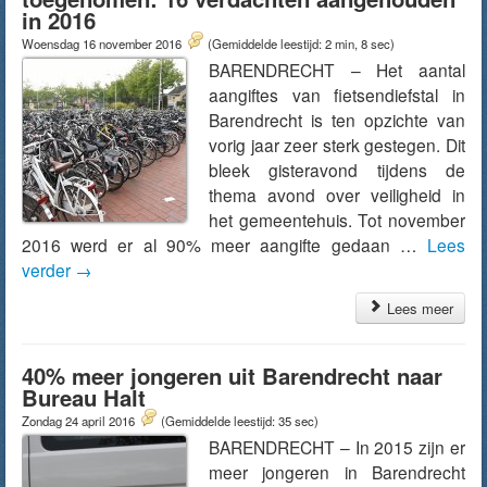
in 2016
Woensdag 16 november 2016
(Gemiddelde leestijd: 2 min, 8 sec)
BARENDRECHT – Het aantal
aangiftes van fietsendiefstal in
Barendrecht is ten opzichte van
vorig jaar zeer sterk gestegen. Dit
bleek gisteravond tijdens de
thema avond over veiligheid in
het gemeentehuis. Tot november
2016 werd er al 90% meer aangifte gedaan …
Lees
verder
→
Lees meer
40% meer jongeren uit Barendrecht naar
Bureau Halt
Zondag 24 april 2016
(Gemiddelde leestijd: 35 sec)
BARENDRECHT – In 2015 zijn er
meer jongeren in Barendrecht