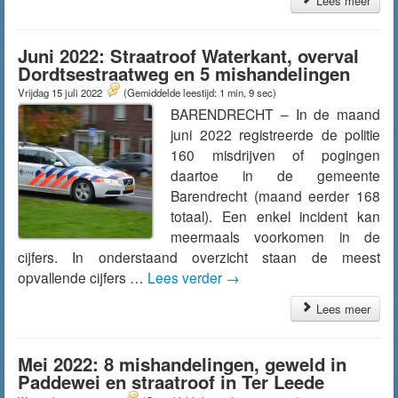
Lees meer
Juni 2022: Straatroof Waterkant, overval
Dordtsestraatweg en 5 mishandelingen
Vrijdag 15 juli 2022
(Gemiddelde leestijd: 1 min, 9 sec)
BARENDRECHT – In de maand
juni 2022 registreerde de politie
160 misdrijven of pogingen
daartoe in de gemeente
Barendrecht (maand eerder 168
totaal). Een enkel incident kan
meermaals voorkomen in de
cijfers. In onderstaand overzicht staan de meest
opvallende cijfers …
Lees verder
→
Lees meer
Mei 2022: 8 mishandelingen, geweld in
Paddewei en straatroof in Ter Leede