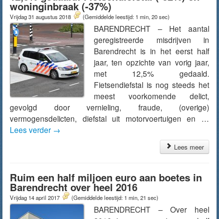
woninginbraak (-37%)
Vrijdag 31 augustus 2018
(Gemiddelde leestijd: 1 min, 20 sec)
BARENDRECHT – Het aantal
geregistreerde misdrijven in
Barendrecht is in het eerst half
jaar, ten opzichte van vorig jaar,
met 12,5% gedaald.
Fietsendiefstal is nog steeds het
meest voorkomende delict,
gevolgd door vernieling, fraude, (overige)
vermogensdelicten, diefstal uit motorvoertuigen en …
Lees verder
→
Lees meer
Ruim een half miljoen euro aan boetes in
Barendrecht over heel 2016
Vrijdag 14 april 2017
(Gemiddelde leestijd: 1 min, 21 sec)
BARENDRECHT – Over heel