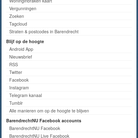
Woninginbraken kaart
Vergunningen
Zoeken
Tagcloud
Straten & postcodes in Barendrecht
Blijf op de hoogte
Android App
Nieuwsbrief
RSS
Twitter
Facebook
Instagram
Telegram kanaal
Tumblr
Alle manieren om op de hoogte te blijven
BarendrechtNU Facebook accounts
BarendrechtNU Facebook
BarendrechtNU Live Facebook