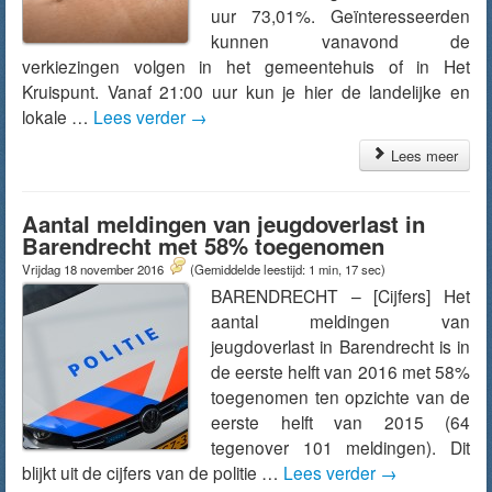
uur 73,01%. Geïnteresseerden
kunnen vanavond de
verkiezingen volgen in het gemeentehuis of in Het
Kruispunt. Vanaf 21:00 uur kun je hier de landelijke en
lokale …
Lees verder
→
Lees meer
Aantal meldingen van jeugdoverlast in
Barendrecht met 58% toegenomen
Vrijdag 18 november 2016
(Gemiddelde leestijd: 1 min, 17 sec)
BARENDRECHT – [Cijfers] Het
aantal meldingen van
jeugdoverlast in Barendrecht is in
de eerste helft van 2016 met 58%
toegenomen ten opzichte van de
eerste helft van 2015 (64
tegenover 101 meldingen). Dit
blijkt uit de cijfers van de politie …
Lees verder
→