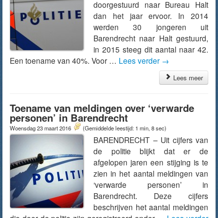
doorgestuurd naar Bureau Halt
dan het jaar ervoor. In 2014
werden 30 jongeren uit
Barendrecht naar Halt gestuurd,
in 2015 steeg dit aantal naar 42.
Een toename van 40%. Voor …
Lees verder
→
Lees meer
Toename van meldingen over ‘verwarde
personen’ in Barendrecht
Woensdag 23 maart 2016
(Gemiddelde leestijd: 1 min, 8 sec)
BARENDRECHT – Uit cijfers van
de politie blijkt dat er de
afgelopen jaren een stijging is te
zien in het aantal meldingen van
‘verwarde personen’ in
Barendrecht. Deze cijfers
beschrijven het aantal meldingen