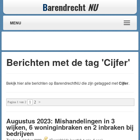
B
arendrecht
NU
MENU
Berichten met de tag 'Cijfer'
Bekijk hier alle berichten op BarendrechtNU die zijn getagged met
Cijfer
.
1
2
>
Pagina 1 van 2
Augustus 2023: Mishandelingen in 3
wijken, 6 woninginbraken en 2 inbraken bij
bedrijven