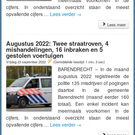
meermaals voorkomen in de
cijfers. In onderstaand overzicht staan de meest
opvallende cijfers …
Lees verder
→
Lees meer
Augustus 2022: Twee straatroven, 4
mishandelingen, 16 inbraken en 5
gestolen voertuigen
Vrijdag 23 september 2022
(Gemiddelde leestijd: 1 min, 3 sec)
BARENDRECHT – In de maand
augustus 2022 registreerde de
politie 135 misdrijven of pogingen
daartoe in de gemeente
Barendrecht (maand eerder 160
totaal). Een enkel incident kan
meermaals voorkomen in de
cijfers. In onderstaand overzicht staan de meest
opvallende cijfers …
Lees verder
→