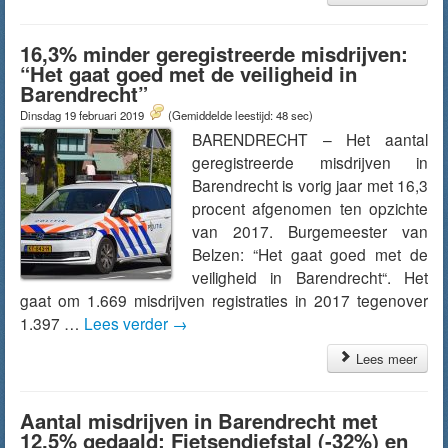
16,3% minder geregistreerde misdrijven:
“Het gaat goed met de veiligheid in
Barendrecht”
Dinsdag 19 februari 2019
(Gemiddelde leestijd: 48 sec)
BARENDRECHT – Het aantal
geregistreerde misdrijven in
Barendrecht is vorig jaar met 16,3
procent afgenomen ten opzichte
van 2017. Burgemeester van
Belzen: “Het gaat goed met de
veiligheid in Barendrecht“. Het
gaat om 1.669 misdrijven registraties in 2017 tegenover
1.397 …
Lees verder
→
Lees meer
Aantal misdrijven in Barendrecht met
12,5% gedaald: Fietsendiefstal (-32%) en