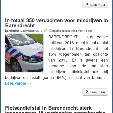
Lees meer
In totaal 350 verdachten voor misdrijven in
Barendrecht
Donderdag 17 november 2016
(Gemiddelde leestijd: 1 min, 44 sec)
BARENDRECHT – In de eerste
helft van 2016 is het totaal aantal
misdrijven in Barendrecht met
15% toegenomen ten opzichte
van 2015. Er is tevens een
toename van de aantallen
misdrijven diefstal/inbraak bij
bedrijven en instellingen (+156%), diefstal van brom, …
Lees verder
→
Lees meer
Fietsendiefstal in Barendrecht sterk
toegenomen: 16 verdachten aangehouden