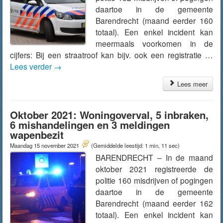
daartoe in de gemeente
Barendrecht (maand eerder 160
totaal). Een enkel incident kan
meermaals voorkomen in de
cijfers: Bij een straatroof kan bijv. ook een registratie …
Lees verder
→
Lees meer
Oktober 2021: Woningoverval, 5 inbraken,
6 mishandelingen en 3 meldingen
wapenbezit
Maandag 15 november 2021
(Gemiddelde leestijd: 1 min, 11 sec)
BARENDRECHT – In de maand
oktober 2021 registreerde de
politie 160 misdrijven of pogingen
daartoe in de gemeente
Barendrecht (maand eerder 162
totaal). Een enkel incident kan