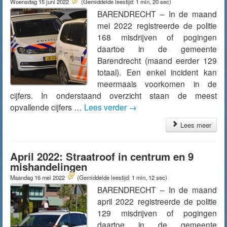
Woensdag 15 juni 2022
(Gemiddelde leestijd: 1 min, 20 sec)
BARENDRECHT – In de maand
mei 2022 registreerde de politie
168 misdrijven of pogingen
daartoe in de gemeente
Barendrecht (maand eerder 129
totaal). Een enkel incident kan
meermaals voorkomen in de
cijfers. In onderstaand overzicht staan de meest
opvallende cijfers …
Lees verder
→
Lees meer
April 2022: Straatroof in centrum en 9
mishandelingen
Maandag 16 mei 2022
(Gemiddelde leestijd: 1 min, 12 sec)
BARENDRECHT – In de maand
april 2022 registreerde de politie
129 misdrijven of pogingen
daartoe in de gemeente