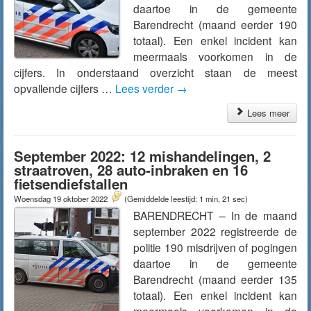
daartoe in de gemeente
Barendrecht (maand eerder 190
totaal). Een enkel incident kan
meermaals voorkomen in de
cijfers. In onderstaand overzicht staan de meest
opvallende cijfers …
Lees verder
→
Lees meer
September 2022: 12 mishandelingen, 2
straatroven, 28 auto-inbraken en 16
fietsendiefstallen
Woensdag 19 oktober 2022
(Gemiddelde leestijd: 1 min, 21 sec)
BARENDRECHT – In de maand
september 2022 registreerde de
politie 190 misdrijven of pogingen
daartoe in de gemeente
Barendrecht (maand eerder 135
totaal). Een enkel incident kan