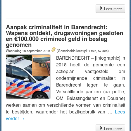
Lees meer
Aanpak criminaliteit in Barendrecht:
Wapens ontdekt, drugswoningen gesloten
en €100.000 crimineel geld in beslag
genomen
Woensdag 18 september 2019
(Gemiddelde leestijd: 1 min, 57 sec)
BARENDRECHT – [Infographic] In
2018 heeft de gemeente een
actieplan vastgesteld om
ondermijnende criminaliteit in
Barendrecht tegen te gaan.
Verschillende partijen (oa politie,
OM, Belastingdienst en Douane)
werken samen om verschillende vormen van criminaliteit
te bestrijden, waaronder het bezit/gebruik van …
Lees
verder
→
Lees meer