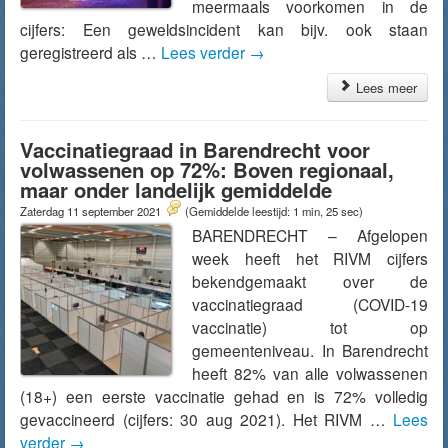
meermaals voorkomen in de
cijfers: Een geweldsincident kan bijv. ook staan
geregistreerd als …
Lees verder
→
Lees meer
Vaccinatiegraad in Barendrecht voor
volwassenen op 72%: Boven regionaal,
maar onder landelijk gemiddelde
Zaterdag 11 september 2021
(Gemiddelde leestijd: 1 min, 25 sec)
BARENDRECHT – Afgelopen
week heeft het RIVM cijfers
bekendgemaakt over de
vaccinatiegraad (COVID-19
vaccinatie) tot op
gemeenteniveau. In Barendrecht
heeft 82% van alle volwassenen
(18+) een eerste vaccinatie gehad en is 72% volledig
gevaccineerd (cijfers: 30 aug 2021). Het RIVM …
Lees
verder
→