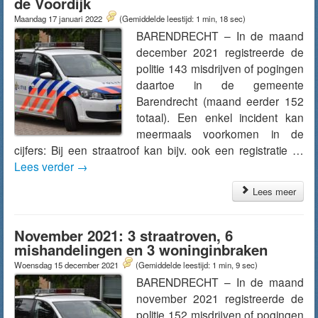
de Voordijk
Maandag 17 januari 2022
(Gemiddelde leestijd: 1 min, 18 sec)
BARENDRECHT – In de maand
december 2021 registreerde de
politie 143 misdrijven of pogingen
daartoe in de gemeente
Barendrecht (maand eerder 152
totaal). Een enkel incident kan
meermaals voorkomen in de
cijfers: Bij een straatroof kan bijv. ook een registratie …
Lees verder
→
Lees meer
November 2021: 3 straatroven, 6
mishandelingen en 3 woninginbraken
Woensdag 15 december 2021
(Gemiddelde leestijd: 1 min, 9 sec)
BARENDRECHT – In de maand
november 2021 registreerde de
politie 152 misdrijven of pogingen