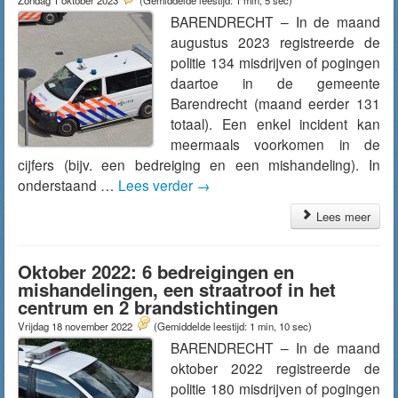
Zondag 1 oktober 2023
(Gemiddelde leestijd: 1 min, 5 sec)
BARENDRECHT – In de maand
augustus 2023 registreerde de
politie 134 misdrijven of pogingen
daartoe in de gemeente
Barendrecht (maand eerder 131
totaal). Een enkel incident kan
meermaals voorkomen in de
cijfers (bijv. een bedreiging en een mishandeling). In
onderstaand …
Lees verder
→
Lees meer
Oktober 2022: 6 bedreigingen en
mishandelingen, een straatroof in het
centrum en 2 brandstichtingen
Vrijdag 18 november 2022
(Gemiddelde leestijd: 1 min, 10 sec)
BARENDRECHT – In de maand
oktober 2022 registreerde de
politie 180 misdrijven of pogingen