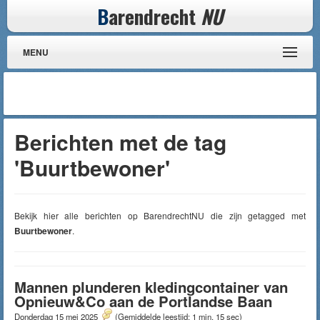
B
arendrecht
NU
MENU
Berichten met de tag
'Buurtbewoner'
Bekijk hier alle berichten op BarendrechtNU die zijn getagged met
Buurtbewoner
.
Mannen plunderen kledingcontainer van
Opnieuw&Co aan de Portlandse Baan
Donderdag 15 mei 2025
(Gemiddelde leestijd: 1 min, 15 sec)