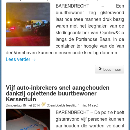
BARENDRECHT – Een
buurtbewoner zag gisteravond
laat hoe twee mannen druk bezig
waren met het leeghalen van de
kledingcontainer van Opniew&Co
langs de Portlandse Baan. In de
container ter hoogte van de Van
der Vormhaven kunnen mensen oude kleding doneren. …
Lees verder
→
Lees meer
Vijf auto-inbrekers snel aangehouden
dankzij oplettende buurtbewoner
Kersentuin
Donderdag 15 mei 2014
(Gemiddelde leestijd: 1 min, 14 sec)
BARENDRECHT – De politie heeft
gisteravond vijf personen kunnen
aanhouden die worden verdacht