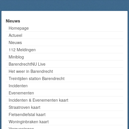
Nieuws
Homepage
Actueel
Nieuws
112 Meldingen
Miniblog
BarendrechtNU Live
Het weer in Barendrecht
Treintijden station Barendrecht
Incidenten
Evenementen
Incidenten & Evenementen kaart
Straatroven kaart
Fietsendiefstal kaart
Woninginbraken kaart
Vergunningen