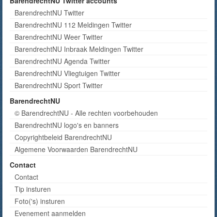
BarendrechtNU Twitter accounts
BarendrechtNU Twitter
BarendrechtNU 112 Meldingen Twitter
BarendrechtNU Weer Twitter
BarendrechtNU Inbraak Meldingen Twitter
BarendrechtNU Agenda Twitter
BarendrechtNU Vliegtuigen Twitter
BarendrechtNU Sport Twitter
BarendrechtNU
© BarendrechtNU - Alle rechten voorbehouden
BarendrechtNU logo's en banners
Copyrightbeleid BarendrechtNU
Algemene Voorwaarden BarendrechtNU
Contact
Contact
Tip insturen
Foto('s) insturen
Evenement aanmelden