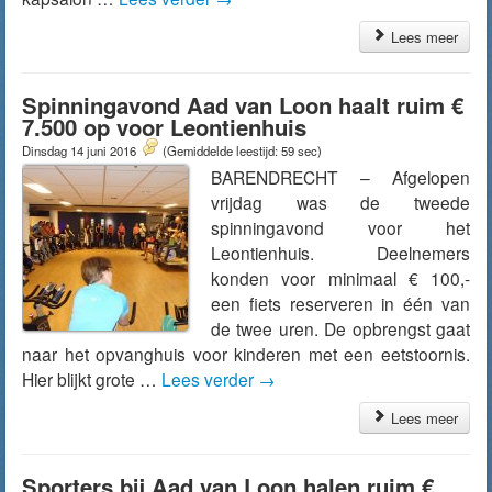
Lees meer
Spinningavond Aad van Loon haalt ruim €
7.500 op voor Leontienhuis
Dinsdag 14 juni 2016
(Gemiddelde leestijd: 59 sec)
BARENDRECHT – Afgelopen
vrijdag was de tweede
spinningavond voor het
Leontienhuis. Deelnemers
konden voor minimaal € 100,-
een fiets reserveren in één van
de twee uren. De opbrengst gaat
naar het opvanghuis voor kinderen met een eetstoornis.
Hier blijkt grote …
Lees verder
→
Lees meer
Sporters bij Aad van Loon halen ruim €