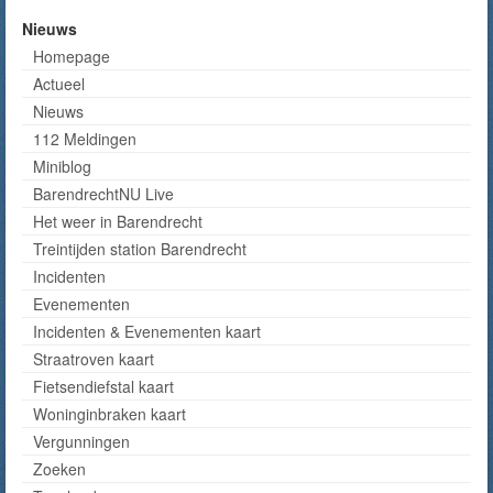
Nieuws
Homepage
Actueel
Nieuws
112 Meldingen
Miniblog
BarendrechtNU Live
Het weer in Barendrecht
Treintijden station Barendrecht
Incidenten
Evenementen
Incidenten & Evenementen kaart
Straatroven kaart
Fietsendiefstal kaart
Woninginbraken kaart
Vergunningen
Zoeken