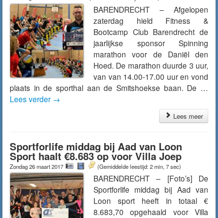
BARENDRECHT – Afgelopen
zaterdag hield Fitness &
Bootcamp Club Barendrecht de
jaarlijkse sponsor Spinning
marathon voor de Daniël den
Hoed. De marathon duurde 3 uur,
van van 14.00-17.00 uur en vond
plaats in de sporthal aan de Smitshoekse baan. De …
Lees verder
→
Lees meer
Sportforlife middag bij Aad van Loon
Sport haalt €8.683 op voor Villa Joep
Zondag 26 maart 2017
(Gemiddelde leestijd: 2 min, 7 sec)
BARENDRECHT – [Foto’s] De
Sportforlife middag bij Aad van
Loon sport heeft in totaal €
8.683,70 opgehaald voor Villa