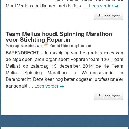
Mont Ventoux beklimmen met de fiets. …
Lees verder
→
Lees meer
Team Melius houdt Spinning Marathon
voor Stichting Roparun
Maandag 20 oktober 2014
(Gemiddelde leestijd: 49 sec)
BARENDRECHT – In navolging van het grote succes van
de afgelopen jaren organiseert Roparun team 120 (Team
Melius) op zaterdag 13 december 2014 de 4e Team
Melius Spinning Marathon in Wellnesselande te
Barendrecht. Deze keer nog beter opgezet, professioneler
aangepakt …
Lees verder
→
Lees meer