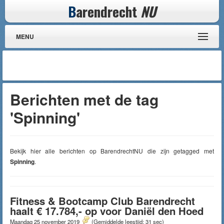
B
arendrecht
NU
MENU
Berichten met de tag
'Spinning'
Bekijk hier alle berichten op BarendrechtNU die zijn getagged met
Spinning
.
Fitness & Bootcamp Club Barendrecht
haalt € 17.784,- op voor Daniël den Hoed
Maandag 25 november 2019
(Gemiddelde leestijd: 31 sec)