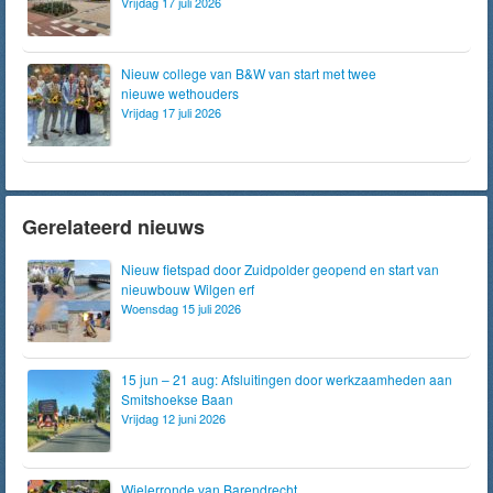
Vrijdag 17 juli 2026
Nieuw college van B&W van start met twee
nieuwe wethouders
Vrijdag 17 juli 2026
Gerelateerd nieuws
Nieuw fietspad door Zuidpolder geopend en start van
nieuwbouw Wilgen erf
Woensdag 15 juli 2026
15 jun – 21 aug: Afsluitingen door werkzaamheden aan
Smitshoekse Baan
Vrijdag 12 juni 2026
Wielerronde van Barendrecht