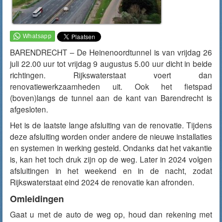
BARENDRECHT – De Heinenoordtunnel is van vrijdag 26
juli 22.00 uur tot vrijdag 9 augustus 5.00 uur dicht in beide
richtingen. Rijkswaterstaat voert dan
renovatiewerkzaamheden uit. Ook het fietspad
(boven)langs de tunnel aan de kant van Barendrecht is
afgesloten.
Het is de laatste lange afsluiting van de renovatie. Tijdens
deze afsluiting worden onder andere de nieuwe installaties
en systemen in werking gesteld. Ondanks dat het vakantie
is, kan het toch druk zijn op de weg. Later in 2024 volgen
afsluitingen in het weekend en in de nacht, zodat
Rijkswaterstaat eind 2024 de renovatie kan afronden.
Omleidingen
Gaat u met de auto de weg op, houd dan rekening met