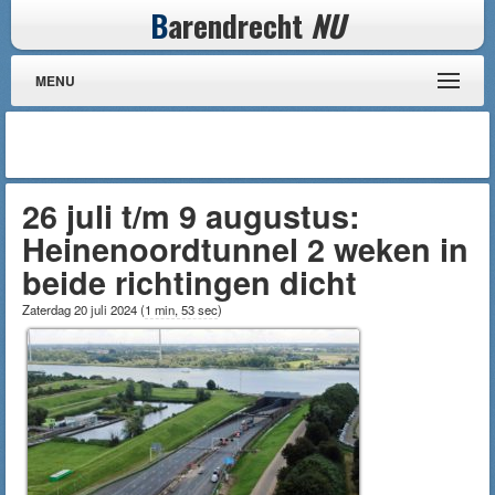
B
arendrecht
NU
MENU
26 juli t/m 9 augustus:
Heinenoordtunnel 2 weken in
beide richtingen dicht
Zaterdag 20 juli 2024
(
1 min, 53 sec
)