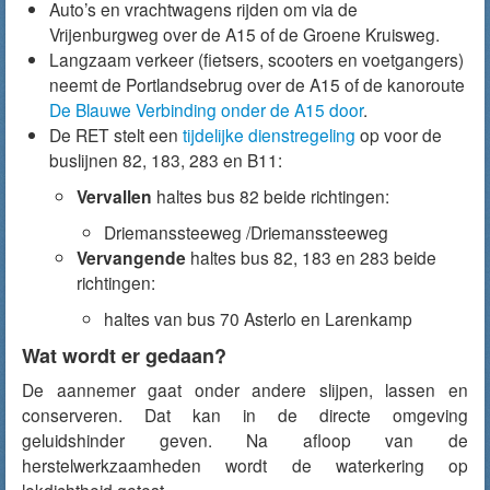
Auto’s en vrachtwagens rijden om via de
Vrijenburgweg over de A15 of de Groene Kruisweg.
Langzaam verkeer (fietsers, scooters en voetgangers)
neemt de Portlandsebrug over de A15 of de kanoroute
De Blauwe Verbinding onder de A15 door
.
De RET stelt een
tijdelijke dienstregeling
op voor de
buslijnen 82, 183, 283 en B11:
Vervallen
haltes bus 82 beide richtingen:
Driemanssteeweg /Driemanssteeweg
Vervangende
haltes bus 82, 183 en 283 beide
richtingen:
haltes van bus 70 Asterlo en Larenkamp
Wat wordt er gedaan?
De aannemer gaat onder andere slijpen, lassen en
conserveren. Dat kan in de directe omgeving
geluidshinder geven. Na afloop van de
herstelwerkzaamheden wordt de waterkering op