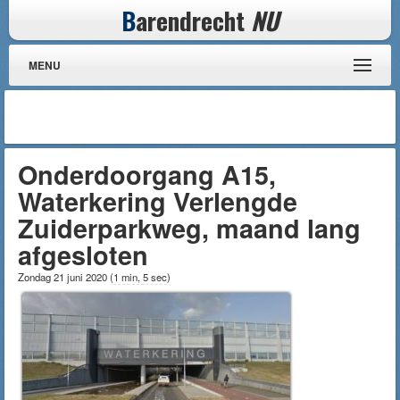
B
arendrecht
NU
MENU
Onderdoorgang A15,
Waterkering Verlengde
Zuiderparkweg, maand lang
afgesloten
Zondag 21 juni 2020
(
1 min, 5 sec
)