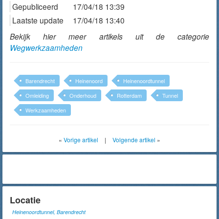
Gepubliceerd
17/04/18 13:39
Laatste update
17/04/18 13:40
Bekijk hier meer artikels uit de categorie
Wegwerkzaamheden
Barendrecht
Heinenoord
Heinenoordtunnel
Omleiding
Onderhoud
Rotterdam
Tunnel
Werkzaamheden
«
Vorige artikel
|
Volgende artikel
»
Locatie
Heinenoordtunnel, Barendrecht