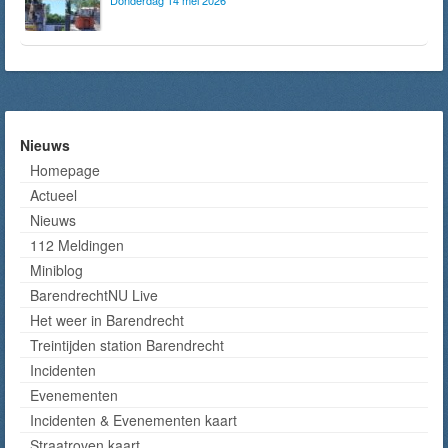
Donderdag 14 mei 2026
Nieuws
Homepage
Actueel
Nieuws
112 Meldingen
Miniblog
BarendrechtNU Live
Het weer in Barendrecht
Treintijden station Barendrecht
Incidenten
Evenementen
Incidenten & Evenementen kaart
Straatroven kaart