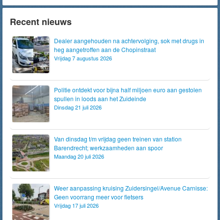
Recent nieuws
Dealer aangehouden na achtervolging, sok met drugs in
heg aangetroffen aan de Chopinstraat
Vrijdag 7 augustus 2026
Politie ontdekt voor bijna half miljoen euro aan gestolen
spullen in loods aan het Zuideinde
Dinsdag 21 juli 2026
Van dinsdag t/m vrijdag geen treinen van station
Barendrecht; werkzaamheden aan spoor
Maandag 20 juli 2026
Weer aanpassing kruising Zuidersingel/Avenue Carnisse:
Geen voorrang meer voor fietsers
Vrijdag 17 juli 2026