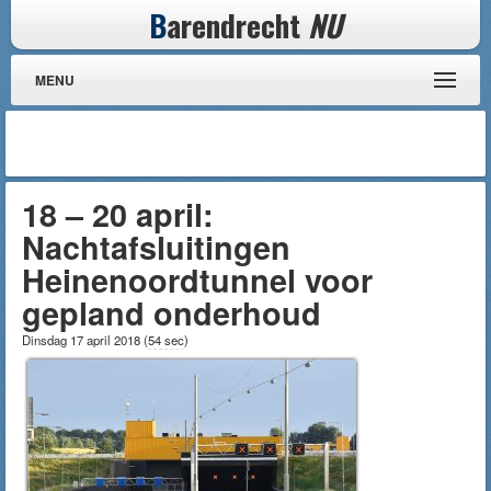
B
arendrecht
NU
MENU
18 – 20 april:
Nachtafsluitingen
Heinenoordtunnel voor
gepland onderhoud
Dinsdag 17 april 2018
(
54 sec
)