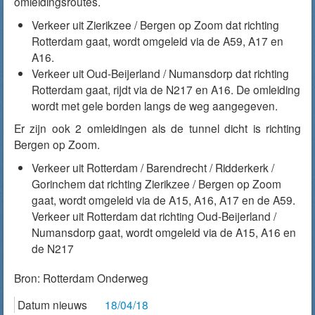
omleidingsroutes.
Verkeer uit Zierikzee / Bergen op Zoom dat richting
Rotterdam gaat, wordt omgeleid via de A59, A17 en
A16.
Verkeer uit Oud-Beijerland / Numansdorp dat richting
Rotterdam gaat, rijdt via de N217 en A16. De omleiding
wordt met gele borden langs de weg aangegeven.
Er zijn ook 2 omleidingen als de tunnel dicht is richting
Bergen op Zoom.
Verkeer uit Rotterdam / Barendrecht / Ridderkerk /
Gorinchem dat richting Zierikzee / Bergen op Zoom
gaat, wordt omgeleid via de A15, A16, A17 en de A59.
Verkeer uit Rotterdam dat richting Oud-Beijerland /
Numansdorp gaat, wordt omgeleid via de A15, A16 en
de N217
Bron:
Rotterdam Onderweg
Datum nieuws
18/04/18