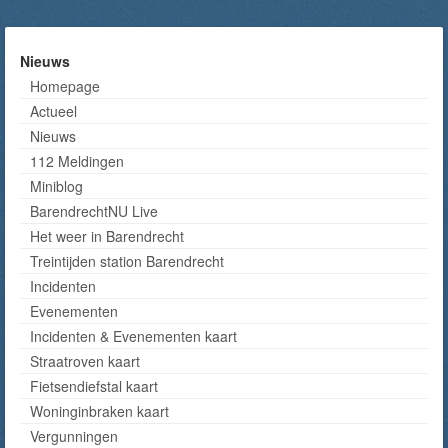
Nieuws
Homepage
Actueel
Nieuws
112 Meldingen
Miniblog
BarendrechtNU Live
Het weer in Barendrecht
Treintijden station Barendrecht
Incidenten
Evenementen
Incidenten & Evenementen kaart
Straatroven kaart
Fietsendiefstal kaart
Woninginbraken kaart
Vergunningen