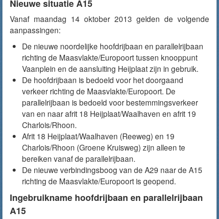
Nieuwe situatie A15
Vanaf maandag 14 oktober 2013 gelden de volgende
aanpassingen:
De nieuwe noordelijke hoofdrijbaan en parallelrijbaan
richting de Maasvlakte/Europoort tussen knooppunt
Vaanplein en de aansluiting Heijplaat zijn in gebruik.
De hoofdrijbaan is bedoeld voor het doorgaand
verkeer richting de Maasvlakte/Europoort. De
parallelrijbaan is bedoeld voor bestemmingsverkeer
van en naar afrit 18 Heijplaat/Waalhaven en afrit 19
Charlois/Rhoon.
Afrit 18 Heijplaat/Waalhaven (Reeweg) en 19
Charlois/Rhoon (Groene Kruisweg) zijn alleen te
bereiken vanaf de parallelrijbaan.
De nieuwe verbindingsboog van de A29 naar de A15
richting de Maasvlakte/Europoort is geopend.
Ingebruikname hoofdrijbaan en parallelrijbaan
A15