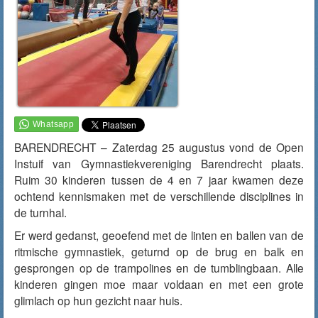
BARENDRECHT – Zaterdag 25 augustus vond de Open
Instuif van Gymnastiekvereniging Barendrecht plaats.
Ruim 30 kinderen tussen de 4 en 7 jaar kwamen deze
ochtend kennismaken met de verschillende disciplines in
de turnhal.
Er werd gedanst, geoefend met de linten en ballen van de
ritmische gymnastiek, geturnd op de brug en balk en
gesprongen op de trampolines en de tumblingbaan. Alle
kinderen gingen moe maar voldaan en met een grote
glimlach op hun gezicht naar huis.