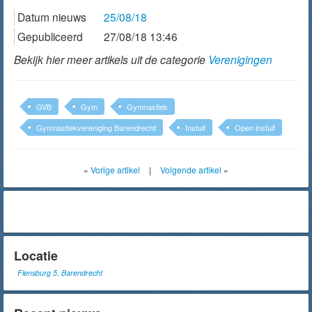
Datum nieuws
25/08/18
Gepubliceerd
27/08/18 13:46
Bekijk hier meer artikels uit de categorie
Verenigingen
GVB
Gym
Gymnastiek
Gymnastiekvereniging Barendrecht
Instuif
Open instuif
«
Vorige artikel
|
Volgende artikel
»
Locatie
Flensburg 5, Barendrecht