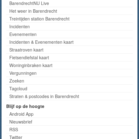
BarendrechtNU Live
Het weer in Barendrecht
Treintijden station Barendrecht
Incidenten
Evenementen
Incidenten & Evenementen kaart
Straatroven kaart
Fietsendiefstal kaart
Woninginbraken kaart
Vergunningen
Zoeken
Tagcloud
Straten & postcodes in Barendrecht
Blijf op de hoogte
Android App
Nieuwsbrief
RSS
Twitter