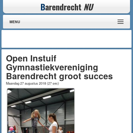
B
arendrecht
NU
MENU
Open Instuif
Gymnastiekvereniging
Barendrecht groot succes
Maandag 27 augustus 2018
(
27 sec
)