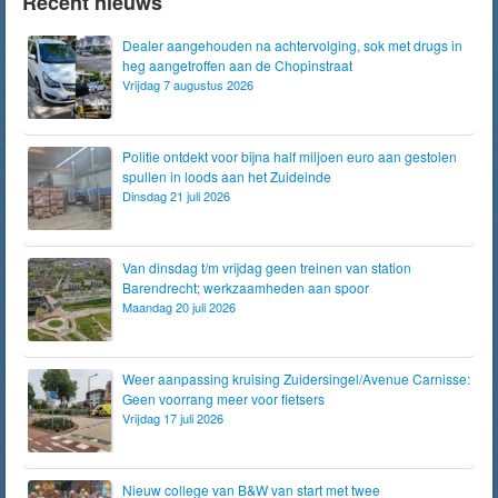
Recent nieuws
Dealer aangehouden na achtervolging, sok met drugs in
heg aangetroffen aan de Chopinstraat
Vrijdag 7 augustus 2026
Politie ontdekt voor bijna half miljoen euro aan gestolen
spullen in loods aan het Zuideinde
Dinsdag 21 juli 2026
Van dinsdag t/m vrijdag geen treinen van station
Barendrecht; werkzaamheden aan spoor
Maandag 20 juli 2026
Weer aanpassing kruising Zuidersingel/Avenue Carnisse:
Geen voorrang meer voor fietsers
Vrijdag 17 juli 2026
Nieuw college van B&W van start met twee