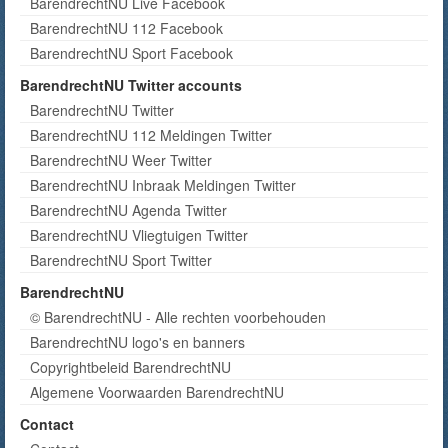
BarendrechtNU Live Facebook
BarendrechtNU 112 Facebook
BarendrechtNU Sport Facebook
BarendrechtNU Twitter accounts
BarendrechtNU Twitter
BarendrechtNU 112 Meldingen Twitter
BarendrechtNU Weer Twitter
BarendrechtNU Inbraak Meldingen Twitter
BarendrechtNU Agenda Twitter
BarendrechtNU Vliegtuigen Twitter
BarendrechtNU Sport Twitter
BarendrechtNU
© BarendrechtNU - Alle rechten voorbehouden
BarendrechtNU logo's en banners
Copyrightbeleid BarendrechtNU
Algemene Voorwaarden BarendrechtNU
Contact