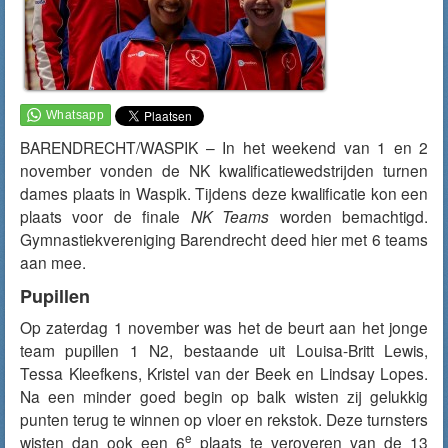
BARENDRECHT/WASPIK – In het weekend van 1 en 2
november vonden de NK kwalificatiewedstrijden turnen
dames plaats in Waspik. Tijdens deze kwalificatie kon een
plaats voor de finale
NK Teams
worden bemachtigd.
Gymnastiekvereniging Barendrecht deed hier met 6 teams
aan mee.
Pupillen
Op zaterdag 1 november was het de beurt aan het jonge
team pupillen 1 N2, bestaande uit Louisa-Britt Lewis,
Tessa Kleefkens, Kristel van der Beek en Lindsay Lopes.
Na een minder goed begin op balk wisten zij gelukkig
punten terug te winnen op vloer en rekstok. Deze turnsters
e
wisten dan ook een 6
plaats te veroveren van de 13