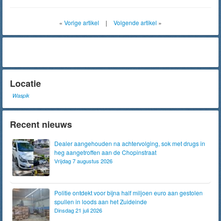
«
Vorige artikel
|
Volgende artikel
»
Locatie
Waspik
Recent nieuws
Dealer aangehouden na achtervolging, sok met drugs in
heg aangetroffen aan de Chopinstraat
Vrijdag 7 augustus 2026
Politie ontdekt voor bijna half miljoen euro aan gestolen
spullen in loods aan het Zuideinde
Dinsdag 21 juli 2026