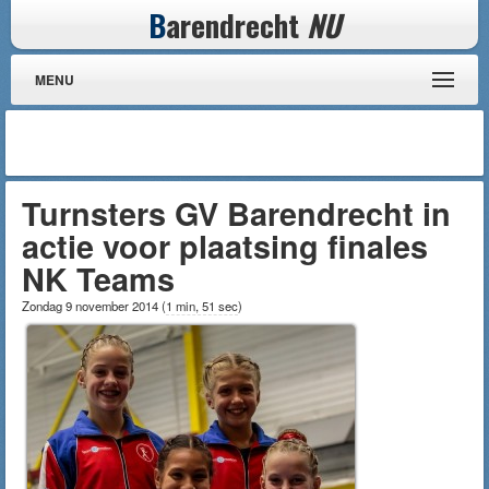
B
arendrecht
NU
MENU
Turnsters GV Barendrecht in
actie voor plaatsing finales
NK Teams
Zondag 9 november 2014
(
1 min, 51 sec
)