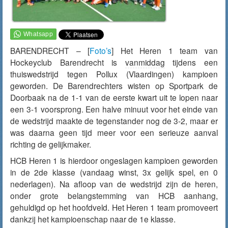
BARENDRECHT – [
Foto’s
] Het Heren 1 team van
Hockeyclub Barendrecht is
vanmiddag
tijdens een
thuiswedstrijd tegen Pollux (
Vlaardingen
) kampioen
geworden. De Barendrechters wisten op Sportpark de
Doorbaak na de 1-1 van de eerste kwart uit te lopen naar
een 3-1 voorsprong. Een halve minuut voor het einde van
de wedstrijd maakte de tegenstander nog de 3-2, maar er
was daarna geen tijd meer voor een serieuze aanval
richting de gelijkmaker.
HCB Heren 1 is hierdoor ongeslagen kampioen geworden
in de 2de klasse (vandaag winst, 3x gelijk spel, en 0
nederlagen). Na afloop van de wedstrijd zijn de heren,
onder grote belangstemming van HCB aanhang,
gehuldigd op het hoofdveld. Het Heren 1 team promoveert
dankzij het kampioenschap naar de 1e klasse.