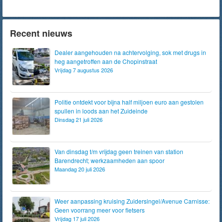
Recent nieuws
Dealer aangehouden na achtervolging, sok met drugs in
heg aangetroffen aan de Chopinstraat
Vrijdag 7 augustus 2026
Politie ontdekt voor bijna half miljoen euro aan gestolen
spullen in loods aan het Zuideinde
Dinsdag 21 juli 2026
Van dinsdag t/m vrijdag geen treinen van station
Barendrecht; werkzaamheden aan spoor
Maandag 20 juli 2026
Weer aanpassing kruising Zuidersingel/Avenue Carnisse:
Geen voorrang meer voor fietsers
Vrijdag 17 juli 2026