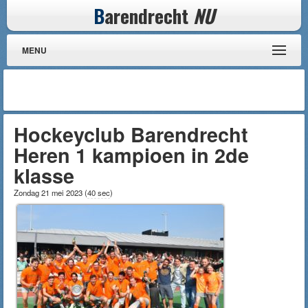
B
arendrecht
NU
MENU
Hockeyclub Barendrecht
Heren 1 kampioen in 2de
klasse
Zondag 21 mei 2023
(
40 sec
)