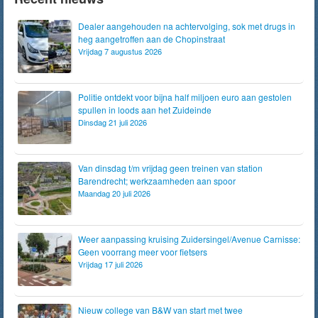
Dealer aangehouden na achtervolging, sok met drugs in
heg aangetroffen aan de Chopinstraat
Vrijdag 7 augustus 2026
Politie ontdekt voor bijna half miljoen euro aan gestolen
spullen in loods aan het Zuideinde
Dinsdag 21 juli 2026
Van dinsdag t/m vrijdag geen treinen van station
Barendrecht; werkzaamheden aan spoor
Maandag 20 juli 2026
Weer aanpassing kruising Zuidersingel/Avenue Carnisse:
Geen voorrang meer voor fietsers
Vrijdag 17 juli 2026
Nieuw college van B&W van start met twee