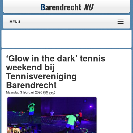
B
arendrecht
NU
MENU
‘Glow in the dark’ tennis
weekend bij
Tennisvereniging
Barendrecht
Maandag 3 februari 2020
(
50 sec
)