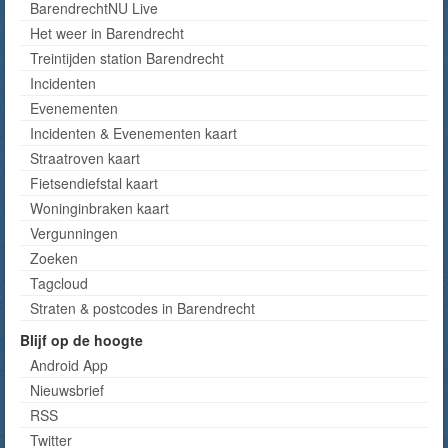
BarendrechtNU Live
Het weer in Barendrecht
Treintijden station Barendrecht
Incidenten
Evenementen
Incidenten & Evenementen kaart
Straatroven kaart
Fietsendiefstal kaart
Woninginbraken kaart
Vergunningen
Zoeken
Tagcloud
Straten & postcodes in Barendrecht
Blijf op de hoogte
Android App
Nieuwsbrief
RSS
Twitter