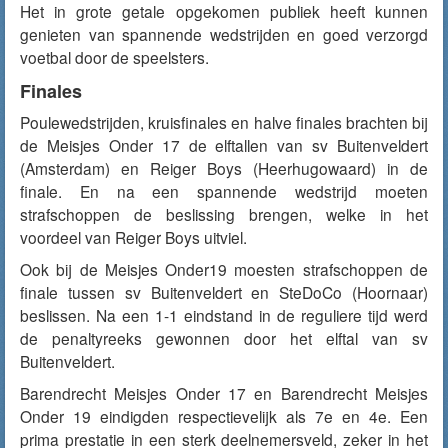
Het in grote getale opgekomen publiek heeft kunnen
genieten van spannende wedstrijden en goed verzorgd
voetbal door de speelsters.
Finales
Poulewedstrijden, kruisfinales en halve finales brachten bij
de Meisjes Onder 17 de elftallen van sv Buitenveldert
(Amsterdam) en Reiger Boys (Heerhugowaard) in de
finale. En na een spannende wedstrijd moeten
strafschoppen de beslissing brengen, welke in het
voordeel van Reiger Boys uitviel.
Ook bij de Meisjes Onder19 moesten strafschoppen de
finale tussen sv Buitenveldert en SteDoCo (Hoornaar)
beslissen. Na een 1-1 eindstand in de reguliere tijd werd
de penaltyreeks gewonnen door het elftal van sv
Buitenveldert.
Barendrecht Meisjes Onder 17 en Barendrecht Meisjes
Onder 19 eindigden respectievelijk als 7e en 4e. Een
prima prestatie in een sterk deelnemersveld, zeker in het