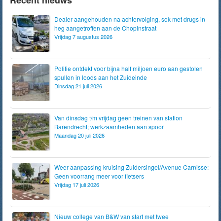
Dealer aangehouden na achtervolging, sok met drugs in
heg aangetroffen aan de Chopinstraat
Vrijdag 7 augustus 2026
Politie ontdekt voor bijna half miljoen euro aan gestolen
spullen in loods aan het Zuideinde
Dinsdag 21 juli 2026
Van dinsdag t/m vrijdag geen treinen van station
Barendrecht; werkzaamheden aan spoor
Maandag 20 juli 2026
Weer aanpassing kruising Zuidersingel/Avenue Carnisse:
Geen voorrang meer voor fietsers
Vrijdag 17 juli 2026
Nieuw college van B&W van start met twee