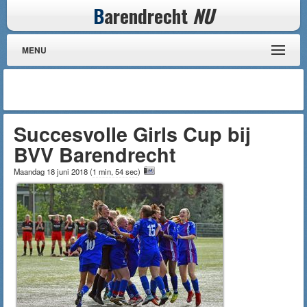
B
arendrecht
NU
MENU
Succesvolle Girls Cup bij
BVV Barendrecht
Maandag 18 juni 2018
(
1 min, 54 sec
)