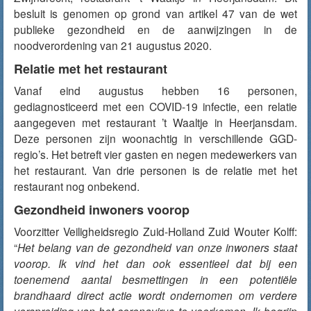
besluit is genomen op grond van artikel 47 van de wet
publieke gezondheid en de aanwijzingen in de
noodverordening van 21 augustus 2020.
Relatie met het restaurant
Vanaf eind augustus hebben 16 personen,
gediagnosticeerd met een COVID-19 infectie, een relatie
aangegeven met restaurant ’t Waaltje in Heerjansdam.
Deze personen zijn woonachtig in verschillende GGD-
regio’s. Het betreft vier gasten en negen medewerkers van
het restaurant. Van drie personen is de relatie met het
restaurant nog onbekend.
Gezondheid inwoners voorop
Voorzitter Veiligheidsregio Zuid-Holland Zuid Wouter Kolff:
“
Het belang van de gezondheid van onze inwoners staat
voorop. Ik vind het dan ook essentieel dat bij een
toenemend aantal besmettingen in een potentiële
brandhaard direct actie wordt ondernomen om verdere