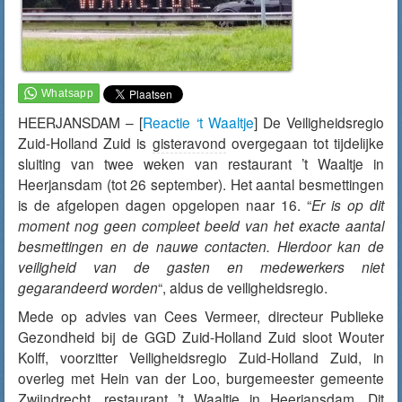
HEERJANSDAM – [
Reactie ‘t Waaltje
] De Veiligheidsregio
Zuid-Holland Zuid is
gisteravond
overgegaan tot tijdelijke
sluiting van twee weken van restaurant ’t Waaltje in
Heerjansdam (tot 26 september). Het aantal besmettingen
is de afgelopen dagen opgelopen naar 16. “
Er is op dit
moment nog geen compleet beeld van het exacte aantal
besmettingen en de nauwe contacten. Hierdoor kan de
veiligheid van de gasten en medewerkers niet
gegarandeerd worden
“, aldus de veiligheidsregio.
Mede op advies van Cees Vermeer, directeur Publieke
Gezondheid bij de GGD Zuid-Holland Zuid sloot Wouter
Kolff, voorzitter Veiligheidsregio Zuid-Holland Zuid, in
overleg met Hein van der Loo, burgemeester gemeente
Zwijndrecht, restaurant ’t Waaltje in Heerjansdam. Dit