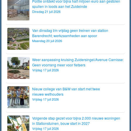
Politie ontdekt voor bijna half miljoen euro aan gestolen
spullen in loods aan het Zuideinde
Dinsdag 21 juli 2026
Van dinsdag t/m vrijdag geen treinen van station
Barendrecht; werkzaamheden aan spoor
Maandag 20 juli 2026
Weer aanpassing kruising Zuidersingel/Avenue Carnisse:
Geen voorrang meer voor fietsers
Vrijdag 17 juli 2026
Nieuw college van B&W van start met twee
nieuwe wethouders
Vrijdag 17 juli 2026
Volgende stap gezet voor bijna 2.000 nieuwe woningen
in Stationstuinen, bouw start in 2027
Vrijdag 17 juli 2026