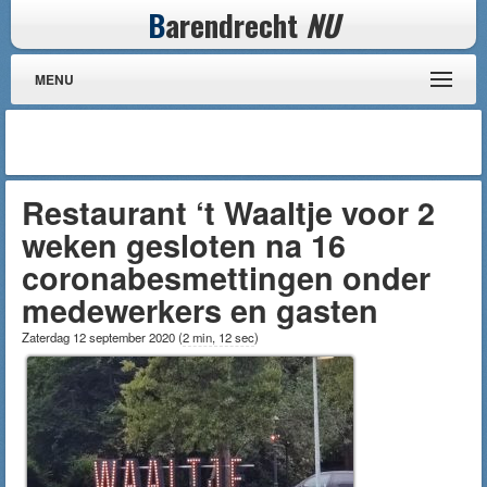
B
arendrecht
NU
MENU
Restaurant ‘t Waaltje voor 2
weken gesloten na 16
coronabesmettingen onder
medewerkers en gasten
Zaterdag 12 september 2020
(
2 min, 12 sec
)