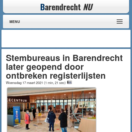
B
arendrecht
NU
MENU
Stembureaus in Barendrecht
later geopend door
ontbreken registerlijsten
Woensdag 17 maart 2021
(
1 min, 21 sec
)