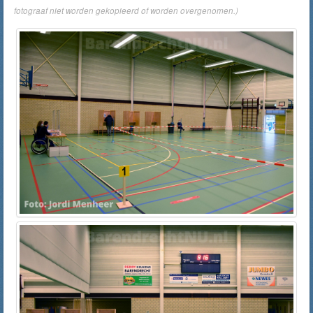
fotograaf niet worden gekopieerd of worden overgenomen.)