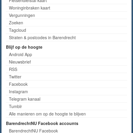
Fietsendiefstal kaart
Woninginbraken kaart
Vergunningen
Zoeken
Tagcloud
Straten & postcodes in Barendrecht
Blijf op de hoogte
Android App
Nieuwsbrief
RSS
Twitter
Facebook
Instagram
Telegram kanaal
Tumblr
Alle manieren om op de hoogte te blijven
BarendrechtNU Facebook accounts
BarendrechtNU Facebook