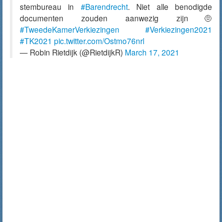
stembureau in
#Barendrecht
. Niet alle benodigde
documenten zouden aanwezig zijn🤨
#TweedeKamerVerkiezingen
#Verkiezingen2021
#TK2021
pic.twitter.com/Ostmo76nrl
— Robin Rietdijk (@RietdijkR)
March 17, 2021