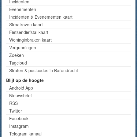
Incidenten
Evenementen
Incidenten & Evenementen kaart
Straatroven kaart
Fietsendiefstal kaart
Woninginbraken kaart
Vergunningen
Zoeken
Tagcloud
Straten & postcodes in Barendrecht
Blijf op de hoogte
Android App
Nieuwsbrief
RSS
Twitter
Facebook
Instagram
Telegram kanaal