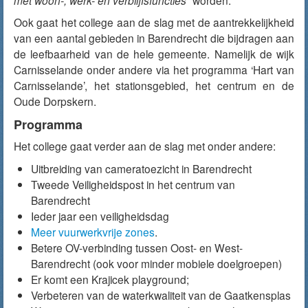
met woon-, werk- en verblijfsfuncties
” worden.
Ook gaat het college aan de slag met de aantrekkelijkheid
van een aantal gebieden in Barendrecht die bijdragen aan
de leefbaarheid van de hele gemeente. Namelijk de wijk
Carnisselande onder andere via het programma ‘Hart van
Carnisselande’, het stationsgebied, het centrum en de
Oude Dorpskern.
Programma
Het college gaat verder aan de slag met onder andere:
Uitbreiding van cameratoezicht in Barendrecht
Tweede Veiligheidspost in het centrum van
Barendrecht
Ieder jaar een veiligheidsdag
Meer vuurwerkvrije zones
.
Betere OV-verbinding tussen Oost- en West-
Barendrecht (ook voor minder mobiele doelgroepen)
Er komt een Krajicek playground;
Verbeteren van de waterkwaliteit van de Gaatkensplas