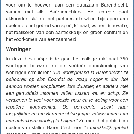
voor om te bouwen aan een duurzaam Barendrecht,
samen met alle Barendrechters. Het college gaat
akkoorden sluiten met partners die willen bijdragen aan
doelen op het gebied van sport, klimaat, wonen, innovatie,
het realiseren van een aantrekkelijk en groen centrum en
het voorkomen van eenzaamheid.
Woningen
In deze bestuursperiode gaat het college minimaal 750
woningen bouwen en de verdere doorstroming van
woningen stimuleren: “
De woningmarkt in Barendrecht zit
behoorlijk op slot. Doordat de vraag hoger is dan het
aanbod worden koophuizen fors duurder, en starters met
een gemiddeld inkomen vallen tussen wal en schip. Ze
verdienen te veel voor sociale huur en te weinig voor een
reguliere koopwoning. De gemeente zoekt naar
mogelijkheden om Barendrechtse jonge volwassenen aan
een betaalbare woning te helpen.
” Zo moet het gebied ten
oosten van station Barendrecht een “
aantrekkelijk gebied