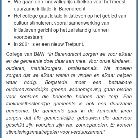
We gaan een innovatieprijs uitreiken voor het meest
duurzame initiatief in Barendrecht;
Het college gaat lokale initiatieven op het gebied van
cultuur stimuleren, vooral samenwerking van
initiatieven gericht op het zelfstandig kunnen
voortbestaan;
In 2021 is er een nieuw Trefpunt.
College van B&W: “
In Barendrecht zorgen we voor elkaar
en de gemeente doet daar aan mee. Voor onze kinderen,
ouderen, mantelzorgers, professionals. We moeten
zorgen dat we elkaar weten te vinden en elkaar helpen
waar nodig. Borgstede moet een betaalbare
ouderenvriendelijke groene woonomgeving gaan bieden
voor senioren die behoefte hebben aan zorg. Een
toekomstbestendige gemeente is ook een duurzame
gemeente. De gemeente gaat in de komende jaren
zorgen dat álle gemeentelijke gebouwen die daarvoor
geschikt zijn voorzien zijn van zonnepanelen. Er komen
stimuleringsmaatregelen voor verduurzamen.
”