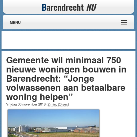
B
arendrecht
NU
MENU
Gemeente wil minimaal 750
nieuwe woningen bouwen in
Barendrecht: “Jonge
volwassenen aan betaalbare
woning helpen”
Vrijdag 30 november 2018
(
2 min, 20 sec
)