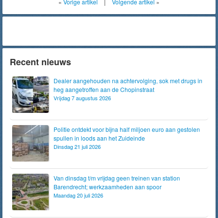
«
Vorige artikel
|
Volgende artikel
»
Recent nieuws
Dealer aangehouden na achtervolging, sok met drugs in
heg aangetroffen aan de Chopinstraat
Vrijdag 7 augustus 2026
Politie ontdekt voor bijna half miljoen euro aan gestolen
spullen in loods aan het Zuideinde
Dinsdag 21 juli 2026
Van dinsdag t/m vrijdag geen treinen van station
Barendrecht; werkzaamheden aan spoor
Maandag 20 juli 2026