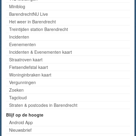
Miniblog
BarendrechtNU Live
Het weer in Barendrecht
Treintijden station Barendrecht
Incidenten
Evenementen
Incidenten & Evenementen kaart
Straatroven kaart
Fietsendiefstal kaart
Woninginbraken kaart
Vergunningen
Zoeken
Tagcloud
Straten & postcodes in Barendrecht
Blijf op de hoogte
Android App
Nieuwsbrief