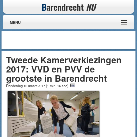
B
arendrecht
NU
MENU
Tweede Kamerverkiezingen
2017: VVD en PVV de
grootste in Barendrecht
Donderdag 16 maart 2017
(
1 min, 16 sec
)