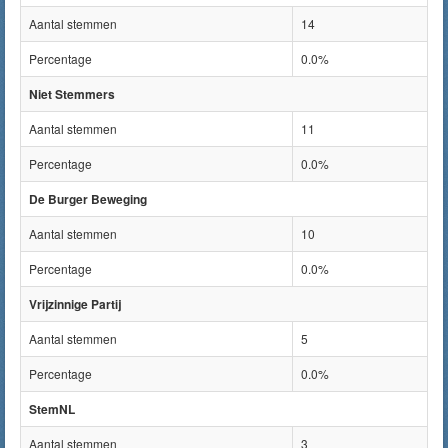
Aantal stemmen
14
Percentage
0.0%
Niet Stemmers
Aantal stemmen
11
Percentage
0.0%
De Burger Beweging
Aantal stemmen
10
Percentage
0.0%
Vrijzinnige Partij
Aantal stemmen
5
Percentage
0.0%
StemNL
Aantal stemmen
3