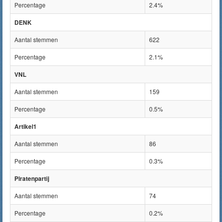
Percentage
2.4%
DENK
Aantal stemmen
622
Percentage
2.1%
VNL
Aantal stemmen
159
Percentage
0.5%
Artikel1
Aantal stemmen
86
Percentage
0.3%
Piratenpartij
Aantal stemmen
74
Percentage
0.2%