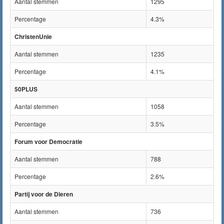
Aantal stemmen
1295
Percentage
4.3%
ChristenUnie
Aantal stemmen
1235
Percentage
4.1%
50PLUS
Aantal stemmen
1058
Percentage
3.5%
Forum voor Democratie
Aantal stemmen
788
Percentage
2.6%
Partij voor de Dieren
Aantal stemmen
736