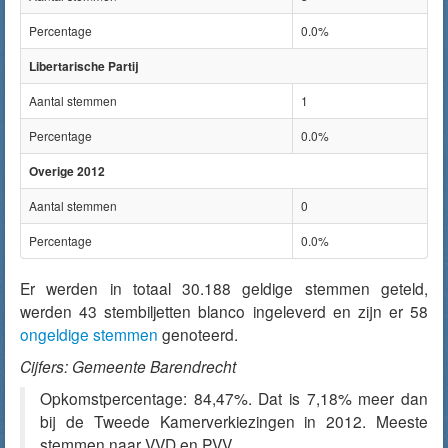
Percentage
0.0%
Libertarische Partij
Aantal stemmen
1
Percentage
0.0%
Overige 2012
Aantal stemmen
0
Percentage
0.0%
Er werden in totaal 30.188 geldige stemmen geteld,
werden 43 stembiljetten blanco ingeleverd en zijn er 58
ongeldige stemmen
genoteerd.
Cijfers: Gemeente Barendrecht
Opkomstpercentage: 84,47%. Dat is 7,18% meer dan
bij de Tweede Kamerverkiezingen in 2012. Meeste
stemmen naar VVD en PVV.