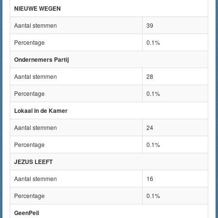
NIEUWE WEGEN
Aantal stemmen
39
Percentage
0.1%
Ondernemers Partij
Aantal stemmen
28
Percentage
0.1%
Lokaal in de Kamer
Aantal stemmen
24
Percentage
0.1%
JEZUS LEEFT
Aantal stemmen
16
Percentage
0.1%
GeenPeil