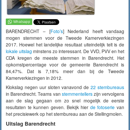
BARENDRECHT – [
Foto’s
] Nederland heeft
vandaag
mogen stemmen voor de Tweede Kamerverkiezingen
2017. Hoewel het landelijke resultaat uiteindelijk telt is de
lokale uitslag
minstens zo interessant. De VVD, PVV en het
CDA kregen de meeste stemmen in Barendrecht. Het
opkomstpercentage voor de gemeente Barendrecht is
84,47%. Dat is 7,18% meer dan bij de Tweede
Kamerverkiezingen in 2012.
Klokslag negen uur sloten
vanavond
de
22 stembureaus
in Barendrecht. Teams van
stemmentellers
zijn vervolgens
aan de slag gegaan om zo snel mogelijk de eerste
resultaten te kunnen geven. Bekijk hier
de fotoserie
van
het precisiewerk op het stembureau aan de Stellingmolen.
Uitslag Barendrecht