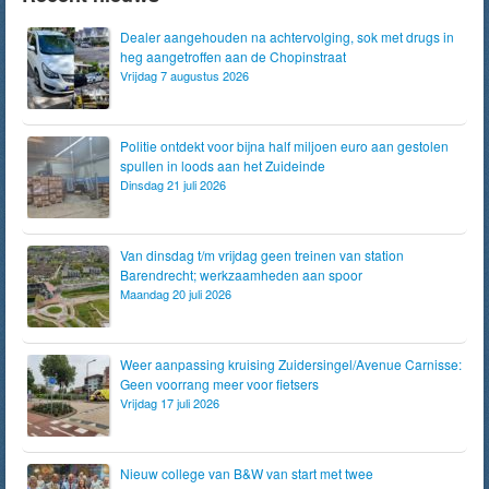
Dealer aangehouden na achtervolging, sok met drugs in
heg aangetroffen aan de Chopinstraat
Vrijdag 7 augustus 2026
Politie ontdekt voor bijna half miljoen euro aan gestolen
spullen in loods aan het Zuideinde
Dinsdag 21 juli 2026
Van dinsdag t/m vrijdag geen treinen van station
Barendrecht; werkzaamheden aan spoor
Maandag 20 juli 2026
Weer aanpassing kruising Zuidersingel/Avenue Carnisse:
Geen voorrang meer voor fietsers
Vrijdag 17 juli 2026
Nieuw college van B&W van start met twee