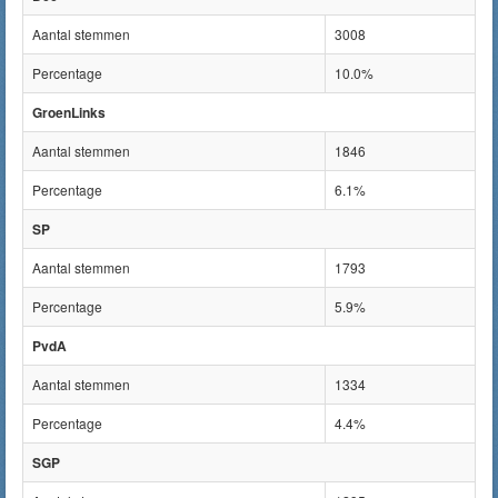
Aantal stemmen
3008
Percentage
10.0%
GroenLinks
Aantal stemmen
1846
Percentage
6.1%
SP
Aantal stemmen
1793
Percentage
5.9%
PvdA
Aantal stemmen
1334
Percentage
4.4%
SGP