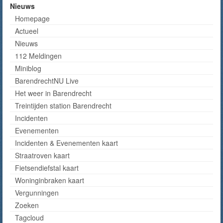
Nieuws
Homepage
Actueel
Nieuws
112 Meldingen
Miniblog
BarendrechtNU Live
Het weer in Barendrecht
Treintijden station Barendrecht
Incidenten
Evenementen
Incidenten & Evenementen kaart
Straatroven kaart
Fietsendiefstal kaart
Woninginbraken kaart
Vergunningen
Zoeken
Tagcloud