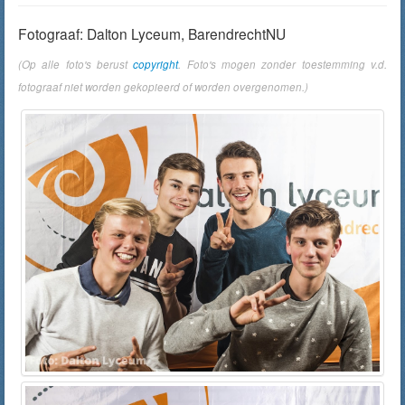
Fotograaf: Dalton Lyceum, BarendrechtNU
(Op alle foto's berust
copyright
. Foto's mogen zonder toestemming v.d.
fotograaf niet worden gekopieerd of worden overgenomen.)