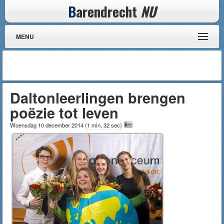
B
arendrecht
NU
MENU
Daltonleerlingen brengen
poëzie tot leven
Woensdag 10 december 2014
(
1 min, 32 sec
)