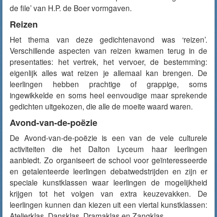
de file’ van H.P. de Boer vormgaven.
Reizen
Het thema van deze gedichtenavond was ‘reizen’.
Verschillende aspecten van reizen kwamen terug in de
presentaties: het vertrek, het vervoer, de bestemming:
eigenlijk alles wat reizen je allemaal kan brengen. De
leerlingen hebben prachtige of grappige, soms
ingewikkelde en soms heel eenvoudige maar sprekende
gedichten uitgekozen, die alle de moeite waard waren.
Avond-van-de-poëzie
De Avond-van-de-poëzie is een van de vele culturele
activiteiten die het Dalton Lyceum haar leerlingen
aanbiedt. Zo organiseert de school voor geïnteresseerde
en getalenteerde leerlingen debatwedstrijden en zijn er
speciale kunstklassen waar leerlingen de mogelijkheid
krijgen tot het volgen van extra keuzevakken. De
leerlingen kunnen dan kiezen uit een viertal kunstklassen:
Atelierklas, Dansklas, Dramaklas en Zangklas.