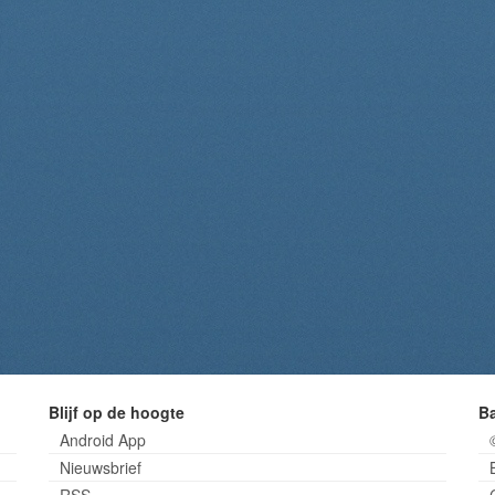
Blijf op de hoogte
B
Android App
Nieuwsbrief
RSS