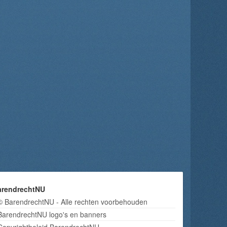
arendrechtNU
© BarendrechtNU - Alle rechten voorbehouden
BarendrechtNU logo's en banners
Copyrightbeleid BarendrechtNU