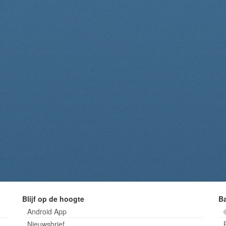
Blijf op de hoogte
B
Android App
Nieuwsbrief