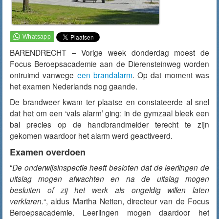
BARENDRECHT – Vorige week donderdag moest de
Focus Beroepsacademie aan de Dierensteinweg worden
ontruimd vanwege
een brandalarm
. Op dat moment was
het examen Nederlands nog gaande.
De brandweer kwam ter plaatse en constateerde al snel
dat het om een ‘vals alarm’ ging: in de gymzaal bleek een
bal precies op de handbrandmelder terecht te zijn
gekomen waardoor het alarm werd geactiveerd.
Examen overdoen
“
De onderwijsinspectie heeft besloten dat de leerlingen de
uitslag mogen afwachten en na de uitslag mogen
besluiten of zij het werk als ongeldig willen laten
verklaren.
“, aldus Martha Netten, directeur van de Focus
Beroepsacademie. Leerlingen mogen daardoor het