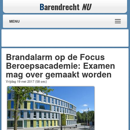
B
arendrecht
NU
MENU
Brandalarm op de Focus
Beroepsacademie: Examen
mag over gemaakt worden
Vrijdag 19 mei 2017
(
58 sec
)