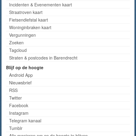
Incidenten & Evenementen kaart
Straatroven kaart
Fietsendiefstal kaart
Woninginbraken kaart
Vergunningen
Zoeken
Tagcloud
Straten & postcodes in Barendrecht
Blijf op de hoogte
Android App
Nieuwsbrief
RSS
Twitter
Facebook
Instagram
Telegram kanaal
Tumblr
Alle manieren om op de hoogte te blijven