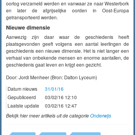
oorlog verzameld werden en vanwaar ze naar Westerbork
en later de afgrijselijke oorden in Oost-Europa
getransporteerd werden.
Nieuwe dimensie
Aanwezig zijn daar waar de geschiedenis heeft
plaatsgevonden geeft volgens een aantal leerlingen de
geschiedenis een nieuwe dimensie. Het is niet langer een
verhaal van onbekende mensen en enorme aantallen, de
geschiedenis gaat leven en krijgt een gezicht.
Door:
Jordi Menheer
(Bron: Dalton Lyceum)
Datum nieuws
31/01/16
Gepubliceerd
03/02/16 12:10
Laatste update
03/02/16 12:47
Bekijk hier meer artikels uit de categorie
Onderwijs