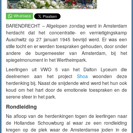
BARENDRECHT – Afgelopen zondag werd in Amsterdam
herdacht dat het concentratie- en vernietigingskamp
Auschwitz op 27 januari 1945 bevrijd werd. Er was een
stille tocht en er werden toespraken gehouden, door onder
andere de burgemeester van Amsterdam, bij het
spiegelmonument in het Wertheimpark.
Leerlingen uit VWO 5 van het Dalton Lyceum die
deelnemen aan het project
Shoa
woonden deze
herdenking bij. Naast de snijdende wind werd het hun ook
koud om het hart door de emotionele toespraken en de
serene sfeer in het park.
Rondleiding
Na afloop van de herdenkingen togen de leerlingen naar
de Hollandse Schouwburg al waar ze een rondleiding
kregen op de plek waar de Amsterdamse joden in de