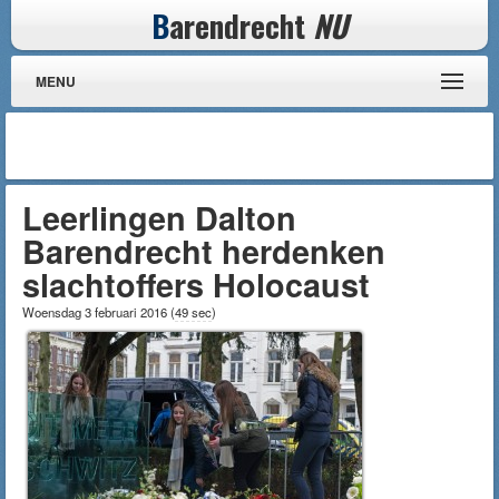
B
arendrecht
NU
MENU
Leerlingen Dalton
Barendrecht herdenken
slachtoffers Holocaust
Woensdag 3 februari 2016
(
49 sec
)