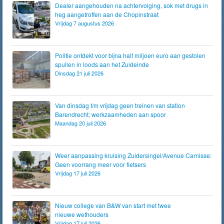
Dealer aangehouden na achtervolging, sok met drugs in
heg aangetroffen aan de Chopinstraat
Vrijdag 7 augustus 2026
Politie ontdekt voor bijna half miljoen euro aan gestolen
spullen in loods aan het Zuideinde
Dinsdag 21 juli 2026
Van dinsdag t/m vrijdag geen treinen van station
Barendrecht; werkzaamheden aan spoor
Maandag 20 juli 2026
Weer aanpassing kruising Zuidersingel/Avenue Carnisse:
Geen voorrang meer voor fietsers
Vrijdag 17 juli 2026
Nieuw college van B&W van start met twee
nieuwe wethouders
Vrijdag 17 juli 2026