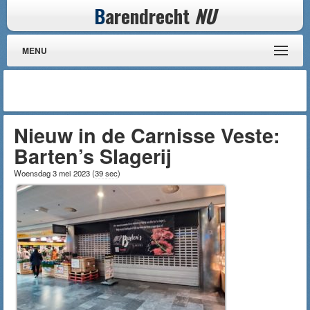
B
arendrecht
NU
MENU
Nieuw in de Carnisse Veste:
Barten’s Slagerij
Woensdag 3 mei 2023
(
39 sec
)