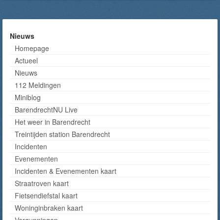
Nieuws
Homepage
Actueel
Nieuws
112 Meldingen
Miniblog
BarendrechtNU Live
Het weer in Barendrecht
Treintijden station Barendrecht
Incidenten
Evenementen
Incidenten & Evenementen kaart
Straatroven kaart
Fietsendiefstal kaart
Woninginbraken kaart