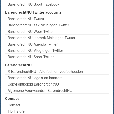
BarendrechtNU Sport Facebook
BarendrechtNU Twitter accounts
BarendrechtNU Twitter
BarendrechtNU 112 Meldingen Twitter
BarendrechtNU Weer Twitter
BarendrechtNU Inbraak Meldingen Twitter
BarendrechtNU Agenda Twitter
BarendrechtNU Vliegtuigen Twitter
BarendrechtNU Sport Twitter
BarendrechtNU
© BarendrechtNU - Alle rechten voorbehouden
BarendrechtNU logo's en banners
Copyrightbeleid BarendrechtNU
Algemene Voorwaarden BarendrechtNU
Contact
Contact
Tip insturen