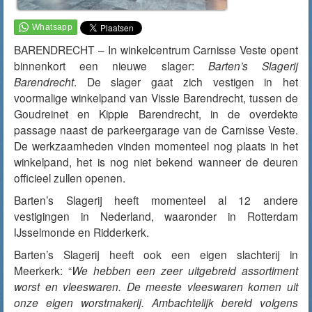
BARENDRECHT – In winkelcentrum Carnisse Veste opent
binnenkort een nieuwe slager:
Barten’s Slagerij
Barendrecht
. De slager gaat zich vestigen in het
voormalige winkelpand van Vissie Barendrecht, tussen de
Goudreinet en Kippie Barendrecht, in de overdekte
passage naast de parkeergarage van de Carnisse Veste.
De werkzaamheden vinden momenteel nog plaats in het
winkelpand, het is nog niet bekend wanneer de deuren
officieel zullen openen.
Barten’s Slagerij heeft momenteel al 12 andere
vestigingen in Nederland, waaronder in Rotterdam
IJsselmonde en Ridderkerk.
Barten’s Slagerij heeft ook een eigen slachterij in
Meerkerk: “
We hebben een zeer uitgebreid assortiment
worst en vleeswaren. De meeste vleeswaren komen uit
onze eigen worstmakerij. Ambachtelijk bereid volgens