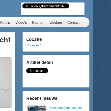
Foto's
Video's
Kaarten
Zoeken
Contact
cht
Locatie
Barendrecht
Artikel delen
Recent nieuws
Dealer aangehouden na