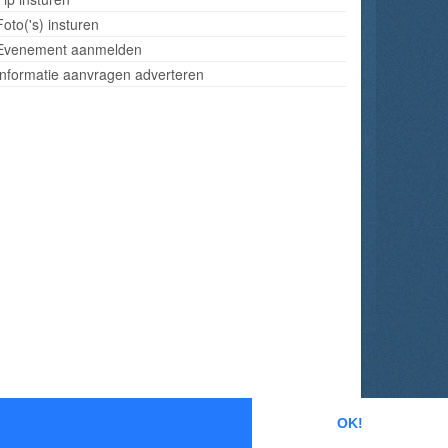
Foto('s) insturen
Evenement aanmelden
Informatie aanvragen adverteren
OK!