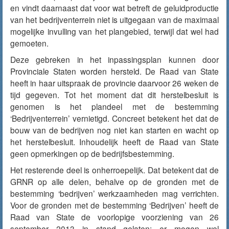
en vindt daarnaast dat voor wat betreft de geluidproductie
van het bedrijventerrein niet is uitgegaan van de maximaal
mogelijke invulling van het plangebied, terwijl dat wel had
gemoeten.
Deze gebreken in het inpassingsplan kunnen door
Provinciale Staten worden hersteld. De Raad van State
heeft in haar uitspraak de provincie daarvoor 26 weken de
tijd gegeven. Tot het moment dat dit herstelbesluit is
genomen is het plandeel met de bestemming
‘Bedrijventerrein’ vernietigd. Concreet betekent het dat de
bouw van de bedrijven nog niet kan starten en wacht op
het herstelbesluit. Inhoudelijk heeft de Raad van State
geen opmerkingen op de bedrijfsbestemming.
Het resterende deel is onherroepelijk. Dat betekent dat de
GRNR op alle delen, behalve op de gronden met de
bestemming ‘bedrijven’ werkzaamheden mag verrichten.
Voor de gronden met de bestemming ‘Bedrijven’ heeft de
Raad van State de voorlopige voorziening van 26
september 2013 in stand gelaten: er mogen wel