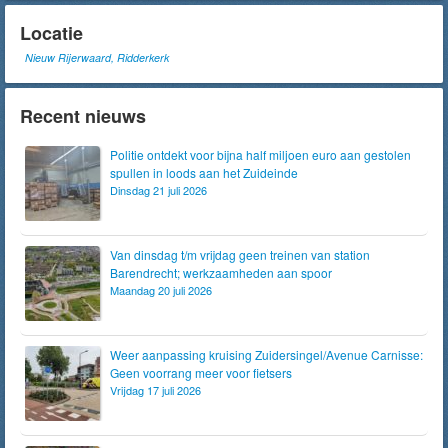
Locatie
Nieuw Rijerwaard, Ridderkerk
Recent nieuws
Politie ontdekt voor bijna half miljoen euro aan gestolen
spullen in loods aan het Zuideinde
Dinsdag 21 juli 2026
Van dinsdag t/m vrijdag geen treinen van station
Barendrecht; werkzaamheden aan spoor
Maandag 20 juli 2026
Weer aanpassing kruising Zuidersingel/Avenue Carnisse:
Geen voorrang meer voor fietsers
Vrijdag 17 juli 2026