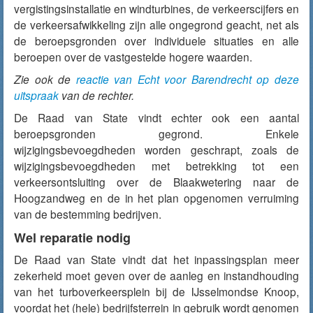
vergistingsinstallatie en windturbines, de verkeerscijfers en
de verkeersafwikkeling zijn alle ongegrond geacht, net als
de beroepsgronden over individuele situaties en alle
beroepen over de vastgestelde hogere waarden.
Zie ook de
reactie van Echt voor Barendrecht op deze
uitspraak
van de rechter.
De Raad van State vindt echter ook een aantal
beroepsgronden gegrond. Enkele
wijzigingsbevoegdheden worden geschrapt, zoals de
wijzigingsbevoegdheden met betrekking tot een
verkeersontsluiting over de Blaakwetering naar de
Hoogzandweg en de in het plan opgenomen verruiming
van de bestemming bedrijven.
Wel reparatie nodig
De Raad van State vindt dat het inpassingsplan meer
zekerheid moet geven over de aanleg en instandhouding
van het turboverkeersplein bij de IJsselmondse Knoop,
voordat het (hele) bedrijfsterrein in gebruik wordt genomen