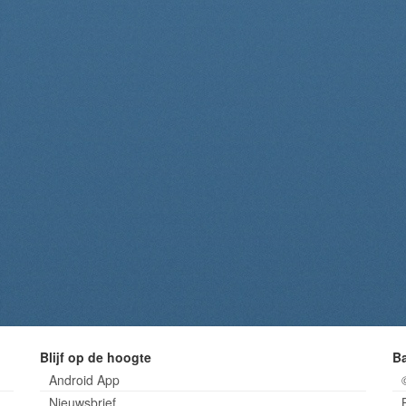
Blijf op de hoogte
B
Android App
Nieuwsbrief