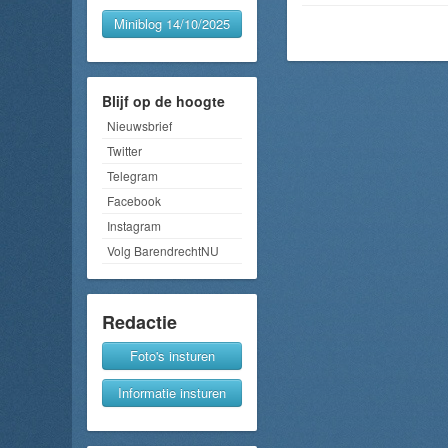
Miniblog 14/10/2025
Blijf op de hoogte
Nieuwsbrief
Twitter
Telegram
Facebook
Instagram
Volg BarendrechtNU
Redactie
Foto's insturen
Informatie insturen