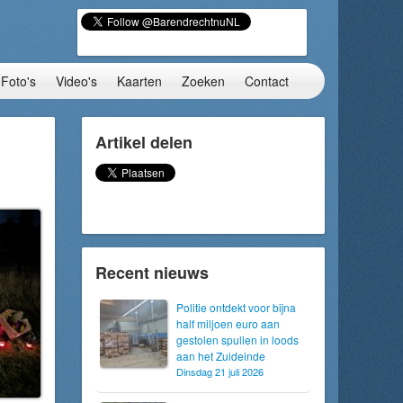
Foto's
Video's
Kaarten
Zoeken
Contact
Artikel delen
Recent nieuws
Politie ontdekt voor bijna
half miljoen euro aan
gestolen spullen in loods
aan het Zuideinde
Dinsdag 21 juli 2026