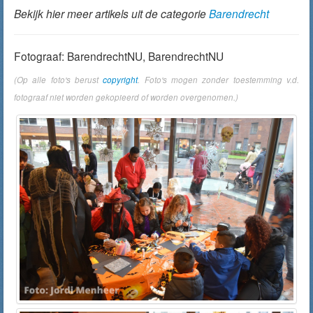
Bekijk hier meer artikels uit de categorie
Barendrecht
Fotograaf: BarendrechtNU, BarendrechtNU
(Op alle foto's berust
copyright
. Foto's mogen zonder toestemming v.d.
fotograaf niet worden gekopieerd of worden overgenomen.)