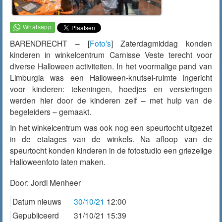
BARENDRECHT – [
Foto’s
] Zaterdagmiddag konden
kinderen in winkelcentrum Carnisse Veste terecht voor
diverse Halloween activiteiten. In het voormalige pand van
Limburgia was een Halloween-knutsel-ruimte ingericht
voor kinderen: tekeningen, hoedjes en versieringen
werden hier door de kinderen zelf – met hulp van de
begeleiders – gemaakt.
In het winkelcentrum was ook nog een speurtocht uitgezet
in de etalages van de winkels. Na afloop van de
speurtocht konden kinderen in de fotostudio een griezelige
Halloweenfoto laten maken.
Door:
Jordi Menheer
Datum nieuws
30/10/21
12:00
Gepubliceerd
31/10/21 15:39