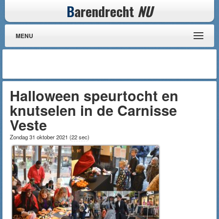
B
arendrecht
NU
MENU
Halloween speurtocht en
knutselen in de Carnisse
Veste
Zondag 31 oktober 2021
(
22 sec
)