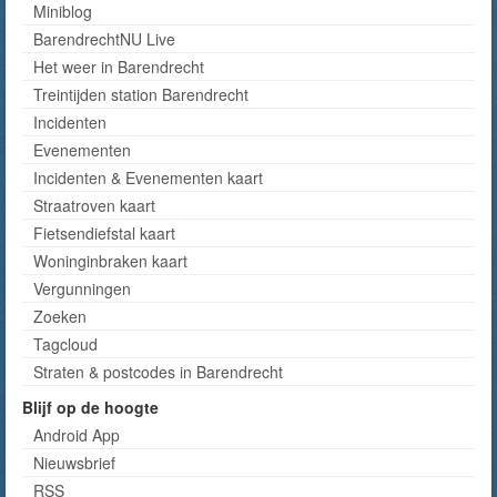
Miniblog
BarendrechtNU Live
Het weer in Barendrecht
Treintijden station Barendrecht
Incidenten
Evenementen
Incidenten & Evenementen kaart
Straatroven kaart
Fietsendiefstal kaart
Woninginbraken kaart
Vergunningen
Zoeken
Tagcloud
Straten & postcodes in Barendrecht
Blijf op de hoogte
Android App
Nieuwsbrief
RSS