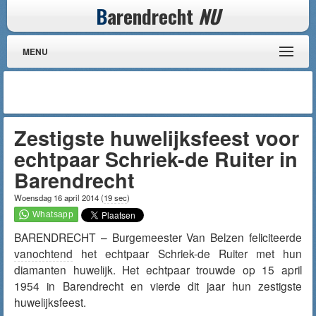
B
arendrecht
NU
MENU
Zestigste huwelijksfeest voor
echtpaar Schriek-de Ruiter in
Barendrecht
Woensdag 16 april 2014
(
19 sec
)
BARENDRECHT – Burgemeester Van Belzen feliciteerde
vanochtend
het echtpaar Schriek-de Ruiter met hun
diamanten huwelijk. Het echtpaar trouwde op 15 april
1954 in Barendrecht en vierde dit jaar hun zestigste
huwelijksfeest.