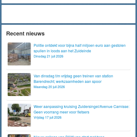
Recent nieuws
Politie ontdekt voor bijna half miljoen euro aan gestolen
spullen in loods aan het Zuideinde
Dinsdag 21 juli 2026
Van dinsdag t/m vrijdag geen treinen van station
Barendrecht; werkzaamheden aan spoor
Maandag 20 juli 2026
Weer aanpassing kruising Zuidersingel/Avenue Carnisse:
Geen voorrang meer voor fietsers
Vrijdag 17 juli 2026
Nieuw college van B&W van start met twee