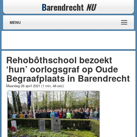
B
arendrecht
NU
MENU
Rehobôthschool bezoekt
‘hun’ oorlogsgraf op Oude
Begraafplaats in Barendrecht
Maandag 26 april 2021
(
1 min, 48 sec
)