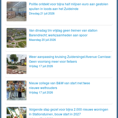
Politie ontdekt voor bijna half miljoen euro aan gestolen
spullen in loods aan het Zuideinde
Dinsdag 21 juli 2026
Van dinsdag t/m vrijdag geen treinen van station
Barendrecht; werkzaamheden aan spoor
Maandag 20 juli 2026
Weer aanpassing kruising Zuidersingel/Avenue Carnisse:
Geen voorrang meer voor fietsers
Vrijdag 17 juli 2026
Nieuw college van B&W van start met twee
nieuwe wethouders
Vrijdag 17 juli 2026
Volgende stap gezet voor bijna 2.000 nieuwe woningen
in Stationstuinen, bouw start in 2027