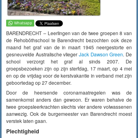
BARENDRECHT – Leerlingen van de twee groepen 8 van
de Rehobôthschool te Barendrecht bezochten ook deze
maand het graf van de in maart 1945 neergestorte en
gesneuvelde Australische vlieger
Jack Dawson Green
. De
school verzorgt het graf al sinds 2007. De
groepsbezoeken zijn op zijn sterfdag, 17 maart, op 4 mei
en op de vrijdag voor de kerstvakantie in verband met zijn
geboortedag op 27 december.
Door de heersende coronamaatregelen was de
samenkomst anders dan gewoon. Er waren behalve de
twee groepsleerkrachten slechts vier andere volwassenen
aanwezig. Ook de burgemeester van Barendrecht moest
verstek laten gaan.
Plechtigheid