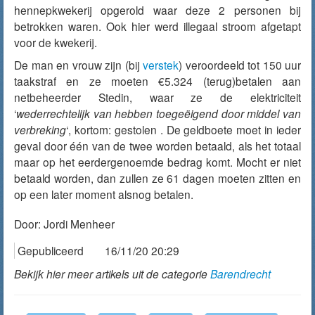
hennepkwekerij opgerold waar deze 2 personen bij
betrokken waren. Ook hier werd illegaal stroom afgetapt
voor de kwekerij.
De man en vrouw zijn (bij
verstek
) veroordeeld tot 150 uur
taakstraf en ze moeten €5.324 (terug)betalen aan
netbeheerder Stedin, waar ze de elektriciteit
‘
wederrechtelijk van hebben toegeëigend door middel van
verbreking
‘, kortom: gestolen . De geldboete moet in ieder
geval door één van de twee worden betaald, als het totaal
maar op het eerdergenoemde bedrag komt. Mocht er niet
betaald worden, dan zullen ze 61 dagen moeten zitten en
op een later moment alsnog betalen.
Door:
Jordi Menheer
Gepubliceerd
16/11/20 20:29
Bekijk hier meer artikels uit de categorie
Barendrecht