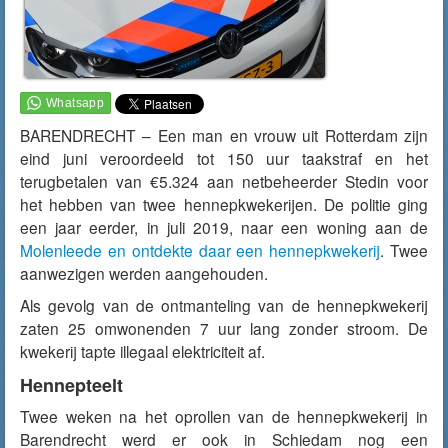
BARENDRECHT – Een man en vrouw uit Rotterdam zijn
eind juni veroordeeld tot 150 uur taakstraf en het
terugbetalen van €5.324 aan netbeheerder Stedin voor
het hebben van twee hennepkwekerijen. De politie ging
een jaar eerder, in juli 2019, naar een woning aan de
Molenleede en ontdekte daar een hennepkwekerij
. Twee
aanwezigen werden aangehouden.
Als gevolg van de ontmanteling van de hennepkwekerij
zaten 25 omwonenden 7 uur lang zonder stroom. De
kwekerij tapte illegaal elektriciteit af.
Hennepteelt
Twee weken na het oprollen van de hennepkwekerij in
Barendrecht werd er ook in Schiedam nog een