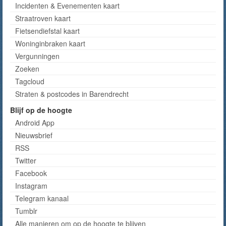
Incidenten & Evenementen kaart
Straatroven kaart
Fietsendiefstal kaart
Woninginbraken kaart
Vergunningen
Zoeken
Tagcloud
Straten & postcodes in Barendrecht
Blijf op de hoogte
Android App
Nieuwsbrief
RSS
Twitter
Facebook
Instagram
Telegram kanaal
Tumblr
Alle manieren om op de hoogte te blijven