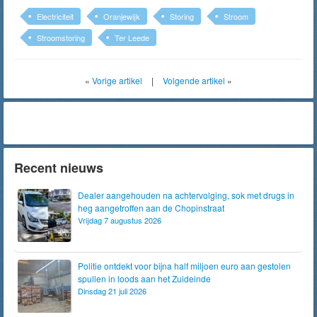
Electriciteit
Oranjewijk
Storing
Stroom
Stroomstoring
Ter Leede
«
Vorige artikel
|
Volgende artikel
»
Recent nieuws
Dealer aangehouden na achtervolging, sok met drugs in
heg aangetroffen aan de Chopinstraat
Vrijdag 7 augustus 2026
Politie ontdekt voor bijna half miljoen euro aan gestolen
spullen in loods aan het Zuideinde
Dinsdag 21 juli 2026