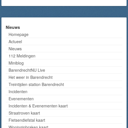
Nieuws
Homepage
Actueel
Nieuws
112 Meldingen
Miniblog
BarendrechtNU Live
Het weer in Barendrecht
Treintijden station Barendrecht
Incidenten
Evenementen
Incidenten & Evenementen kaart
Straatroven kaart
Fietsendiefstal kaart
Woninginbraken kaart