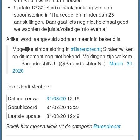
van Stedin werken aan herstel.”
Update 12:32: Stedin maakt melding van een
stroomstoring in ‘Thurleede’ en minder dan 25
aansluitingen. Daar gaat iets nog niet helemaal goed,
we wachten de juiste/volledige info even af.
Artikel wordt aangevuld zodra er meer info bekend is.
Mogelijke stroomstoring in
#Barendrecht
; Straten/wijken
op dit moment nog niet bekend. Meldingen zijn welkom.
— BarendrechtNU (@BarendrechtnuNL)
March 31,
2020
Door:
Jordi Menheer
Datum nieuws
31/03/20
12:15
Gepubliceerd
31/03/20 12:27
Laatste update
31/03/20 12:49
Bekijk hier meer artikels uit de categorie
Barendrecht