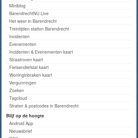
Miniblog
BarendrechtNU Live
Het weer in Barendrecht
Treintijden station Barendrecht
Incidenten
Evenementen
Incidenten & Evenementen kaart
Straatroven kaart
Fietsendiefstal kaart
Woninginbraken kaart
Vergunningen
Zoeken
Tagcloud
Straten & postcodes in Barendrecht
Blijf op de hoogte
Android App
Nieuwsbrief