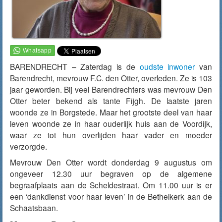
BARENDRECHT – Zaterdag is de
oudste inwoner
van
Barendrecht, mevrouw F.C. den Otter, overleden. Ze is 103
jaar geworden. Bij veel Barendrechters was mevrouw Den
Otter beter bekend als tante Fijgh. De laatste jaren
woonde ze in Borgstede. Maar het grootste deel van haar
leven woonde ze in haar ouderlijk huis aan de Voordijk,
waar ze tot hun overlijden haar vader en moeder
verzorgde.
Mevrouw Den Otter wordt donderdag 9 augustus om
ongeveer 12.30 uur begraven op de algemene
begraafplaats aan de Scheldestraat. Om 11.00 uur is er
een ‘dankdienst voor haar leven’ in de Bethelkerk aan de
Schaatsbaan.