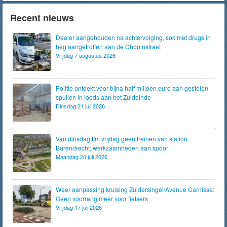
Recent nieuws
Dealer aangehouden na achtervolging, sok met drugs in
heg aangetroffen aan de Chopinstraat
Vrijdag 7 augustus 2026
Politie ontdekt voor bijna half miljoen euro aan gestolen
spullen in loods aan het Zuideinde
Dinsdag 21 juli 2026
Van dinsdag t/m vrijdag geen treinen van station
Barendrecht; werkzaamheden aan spoor
Maandag 20 juli 2026
Weer aanpassing kruising Zuidersingel/Avenue Carnisse:
Geen voorrang meer voor fietsers
Vrijdag 17 juli 2026