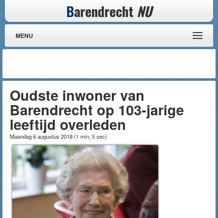
B
arendrecht
NU
MENU
Oudste inwoner van
Barendrecht op 103-jarige
leeftijd overleden
Maandag 6 augustus 2018
(
1 min, 5 sec
)