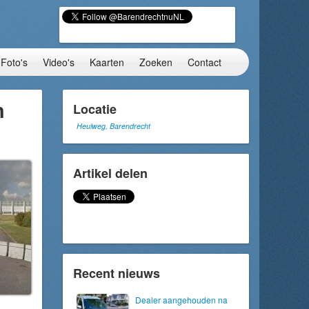
Foto's
Video's
Kaarten
Zoeken
Contact
n
Locatie
Heulweg, Barendrecht
Artikel delen
Recent nieuws
Dealer aangehouden na