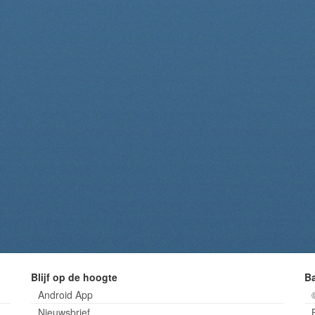
Blijf op de hoogte
B
Android App
Nieuwsbrief