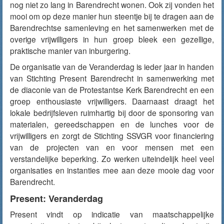
nog niet zo lang in Barendrecht wonen. Ook zij vonden het
mooi om op deze manier hun steentje bij te dragen aan de
Barendrechtse samenleving en het samenwerken met de
overige vrijwilligers in hun groep bleek een gezellige,
praktische manier van inburgering.
De organisatie van de Veranderdag is ieder jaar in handen
van Stichting Present Barendrecht in samenwerking met
de diaconie van de Protestantse Kerk Barendrecht en een
groep enthousiaste vrijwilligers. Daarnaast draagt het
lokale bedrijfsleven ruimhartig bij door de sponsoring van
materialen, gereedschappen en de lunches voor de
vrijwilligers en zorgt de Stichting SSVGR voor financiering
van de projecten van en voor mensen met een
verstandelijke beperking. Zo werken uiteindelijk heel veel
organisaties en instanties mee aan deze mooie dag voor
Barendrecht.
Present: Veranderdag
Present vindt op indicatie van maatschappelijke