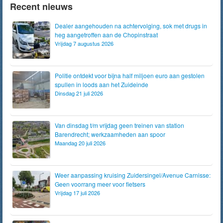
Recent nieuws
Dealer aangehouden na achtervolging, sok met drugs in
heg aangetroffen aan de Chopinstraat
Vrijdag 7 augustus 2026
Politie ontdekt voor bijna half miljoen euro aan gestolen
spullen in loods aan het Zuideinde
Dinsdag 21 juli 2026
Van dinsdag t/m vrijdag geen treinen van station
Barendrecht; werkzaamheden aan spoor
Maandag 20 juli 2026
Weer aanpassing kruising Zuidersingel/Avenue Carnisse:
Geen voorrang meer voor fietsers
Vrijdag 17 juli 2026