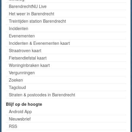
BarendrechtNU Live
Het weer in Barendrecht
Treintijden station Barendrecht
Incidenten
Evenementen
Incidenten & Evenementen kaart
Straatroven kaart
Fietsendiefstal kaart
Woninginbraken kaart
Vergunningen
Zoeken
Tagcloud
Straten & postcodes in Barendrecht
Blijf op de hoogte
Android App
Nieuwsbrief
RSS