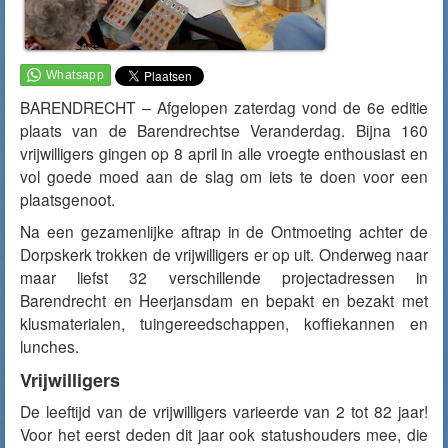
BARENDRECHT – Afgelopen zaterdag vond de 6e editie
plaats van de Barendrechtse Veranderdag. Bijna 160
vrijwilligers gingen op 8 april in alle vroegte enthousiast en
vol goede moed aan de slag om iets te doen voor een
plaatsgenoot.
Na een gezamenlijke aftrap in de Ontmoeting achter de
Dorpskerk trokken de vrijwilligers er op uit. Onderweg naar
maar liefst 32 verschillende projectadressen in
Barendrecht en Heerjansdam en bepakt en bezakt met
klusmaterialen, tuingereedschappen, koffiekannen en
lunches.
Vrijwilligers
De leeftijd van de vrijwilligers varieerde van 2 tot 82 jaar!
Voor het eerst deden dit jaar ook statushouders mee, die