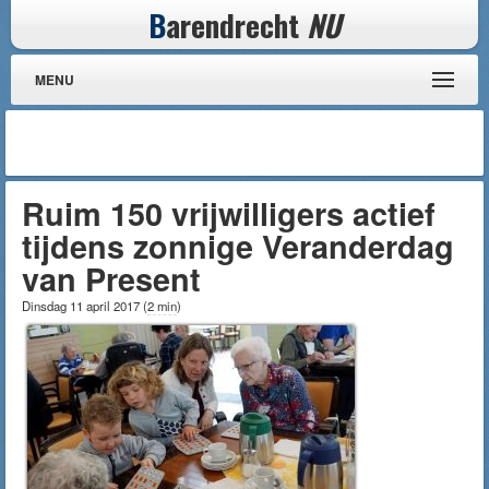
B
arendrecht
NU
MENU
Ruim 150 vrijwilligers actief
tijdens zonnige Veranderdag
van Present
Dinsdag 11 april 2017
(
2 min
)