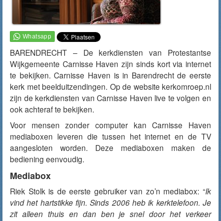
BARENDRECHT – De kerkdiensten van Protestantse
Wijkgemeente Carnisse Haven zijn sinds kort via internet
te bekijken. Carnisse Haven is in Barendrecht de eerste
kerk met beelduitzendingen. Op de website kerkomroep.nl
zijn de kerkdiensten van Carnisse Haven live te volgen en
ook achteraf te bekijken.
Voor mensen zonder computer kan Carnisse Haven
mediaboxen leveren die tussen het internet en de TV
aangesloten worden. Deze mediaboxen maken de
bediening eenvoudig.
Mediabox
Riek Stolk is de eerste gebruiker van zo’n mediabox: “
Ik
vind het hartstikke fijn. Sinds 2006 heb ik kerktelefoon. Je
zit alleen thuis en dan ben je snel door het verkeer