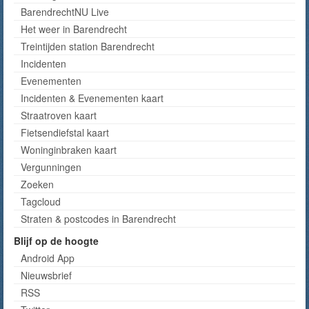
BarendrechtNU Live
Het weer in Barendrecht
Treintijden station Barendrecht
Incidenten
Evenementen
Incidenten & Evenementen kaart
Straatroven kaart
Fietsendiefstal kaart
Woninginbraken kaart
Vergunningen
Zoeken
Tagcloud
Straten & postcodes in Barendrecht
Blijf op de hoogte
Android App
Nieuwsbrief
RSS