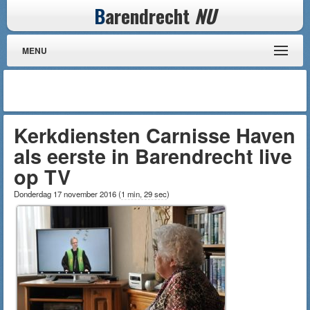
B
arendrecht
NU
MENU
Kerkdiensten Carnisse Haven
als eerste in Barendrecht live
op TV
Donderdag 17 november 2016
(
1 min, 29 sec
)