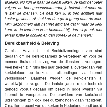
afgeleid. Nu kun je naar de dienst kijken. Je kunt het beter
volgen. Je bent geconcentreerder, je beleeft het meer en
je ziet de mensen. De helft ken ik. Ik ben achttien jaar
koster geweest. Als het kan dan ga ik graag naar de kerk.
Mijn gezondheid laat het niet altijd toe dat ik naar de kerk
kom. In de kerk ben je er helemaal bij, dan zit je ook met
elkaar koffie te drinken en dan spreek je de mensen.
”
Bereikbaarheid & Beleving
Carnisse Haven is met Beelduitzendingen van start
gegaan om de bereikbaarheid te verbeteren en voor de
mensen thuis de beleving van de diensten te verhogen.
Veel kerken zijn ruim tien jaar geleden al overgegaan van
kerktelefoon op kerkdienst uitzendingen via internet
verbindingen. Daarmee werden de kerkdiensten al
wereldwijd te volgen. De laatste jaren is de techniek
genoeg vooruit gegaan om beeld in hoge kwaliteit via
internet te verspreiden. De providers van kerkdienst
uitzendingen zijn ook beelduitzendingen gaan faciliteren.
Circa tien procent van de kerken in Nederland zendt beeld