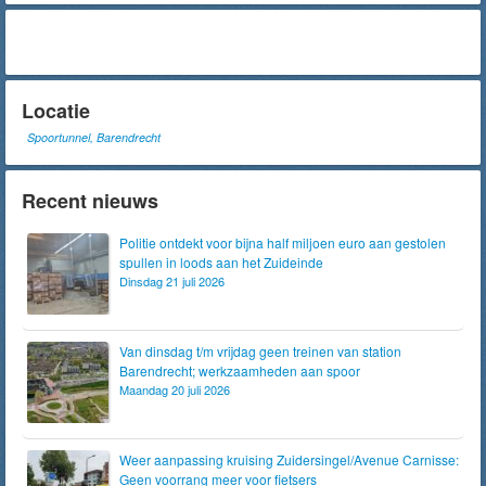
Locatie
Spoortunnel, Barendrecht
Recent nieuws
Politie ontdekt voor bijna half miljoen euro aan gestolen
spullen in loods aan het Zuideinde
Dinsdag 21 juli 2026
Van dinsdag t/m vrijdag geen treinen van station
Barendrecht; werkzaamheden aan spoor
Maandag 20 juli 2026
Weer aanpassing kruising Zuidersingel/Avenue Carnisse:
Geen voorrang meer voor fietsers