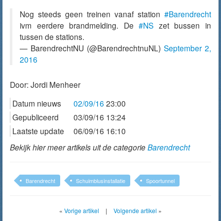
Nog steeds geen treinen vanaf station
#Barendrecht
ivm eerdere brandmelding. De
#NS
zet bussen in
tussen de stations.
— BarendrechtNU (@BarendrechtnuNL)
September 2,
2016
Door:
Jordi Menheer
Datum nieuws
02/09/16
23:00
Gepubliceerd
03/09/16 13:24
Laatste update
06/09/16 16:10
Bekijk hier meer artikels uit de categorie
Barendrecht
Barendrecht
Schuimblusinstallatie
Spoortunnel
«
Vorige artikel
|
Volgende artikel
»