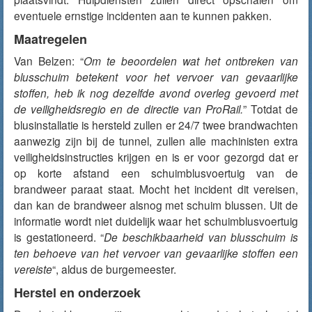
eventuele ernstige incidenten aan te kunnen pakken.
Maatregelen
Van Belzen: “
Om te beoordelen wat het ontbreken van
blusschuim betekent voor het vervoer van gevaarlijke
stoffen, heb ik nog dezelfde avond overleg gevoerd met
de veiligheidsregio en de directie van ProRail.
” Totdat de
blusinstallatie is hersteld zullen er 24/7 twee brandwachten
aanwezig zijn bij de tunnel, zullen alle machinisten extra
veiligheidsinstructies krijgen en is er voor gezorgd dat er
op korte afstand een schuimblusvoertuig van de
brandweer paraat staat. Mocht het incident dit vereisen,
dan kan de brandweer alsnog met schuim blussen. Uit de
informatie wordt niet duidelijk waar het schuimblusvoertuig
is gestationeerd. “
De beschikbaarheid van blusschuim is
ten behoeve van het vervoer van gevaarlijke stoffen een
vereiste
“, aldus de burgemeester.
Herstel en onderzoek