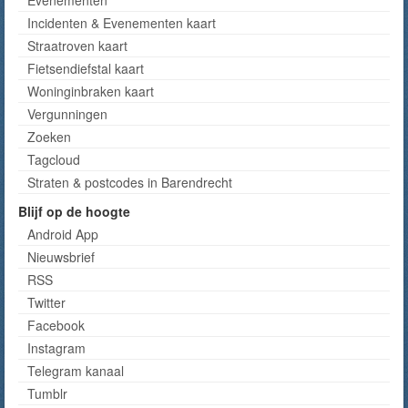
Evenementen
Incidenten & Evenementen kaart
Straatroven kaart
Fietsendiefstal kaart
Woninginbraken kaart
Vergunningen
Zoeken
Tagcloud
Straten & postcodes in Barendrecht
Blijf op de hoogte
Android App
Nieuwsbrief
RSS
Twitter
Facebook
Instagram
Telegram kanaal
Tumblr