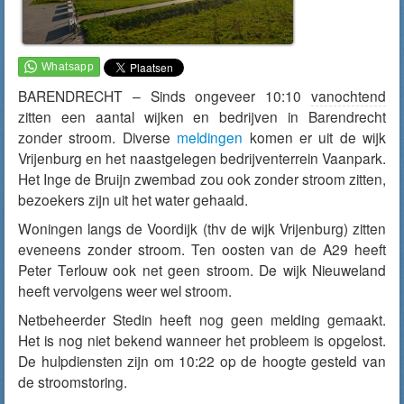
BARENDRECHT – Sinds ongeveer 10:10
vanochtend
zitten een aantal wijken en bedrijven in Barendrecht
zonder stroom. Diverse
meldingen
komen er uit de wijk
Vrijenburg en het naastgelegen bedrijventerrein Vaanpark.
Het Inge de Bruijn zwembad zou ook zonder stroom zitten,
bezoekers zijn uit het water gehaald.
Woningen langs de Voordijk (thv de wijk Vrijenburg) zitten
eveneens zonder stroom. Ten oosten van de A29 heeft
Peter Terlouw ook net geen stroom. De wijk Nieuweland
heeft vervolgens weer wel stroom.
Netbeheerder Stedin heeft nog geen melding gemaakt.
Het is nog niet bekend wanneer het probleem is opgelost.
De hulpdiensten zijn om 10:22 op de hoogte gesteld van
de stroomstoring.