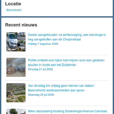
Locatie
Barendrecht
Recent nieuws
Dealer aangehouden na achtervolging, sok met drugs in
heg aangetroffen aan de Chopinstraat
Vrijdag 7 augustus 2026
Politie ontdekt voor bijna half miljoen euro aan gestolen
spullen in loods aan het Zuideinde
Dinsdag 21 juli 2026
Van dinsdag t/m vrijdag geen treinen van station
Barendrecht; werkzaamheden aan spoor
Maandag 20 juli 2026
Weer aanpassing kruising Zuidersingel/Avenue Carnisse: