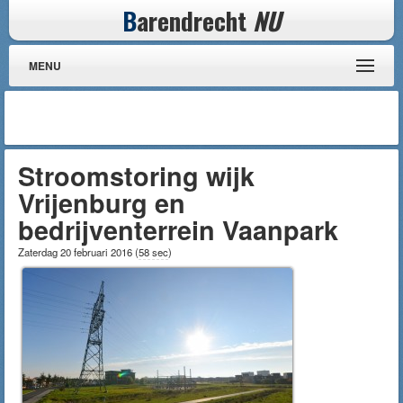
B
arendrecht
NU
MENU
Stroomstoring wijk
Vrijenburg en
bedrijventerrein Vaanpark
Zaterdag 20 februari 2016
(
58 sec
)