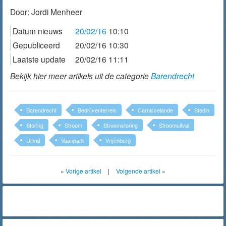
Door:
Jordi Menheer
Datum nieuws
20/02/16
10:10
Gepubliceerd
20/02/16 10:30
Laatste update
20/02/16 11:11
Bekijk hier meer artikels uit de categorie
Barendrecht
Barendrecht
Bedrijventerrein
Carnisselande
Stedin
Storing
Stroom
Stroomstoring
Stroomuitval
Uitval
Vaanpark
Vrijenburg
«
Vorige artikel
|
Volgende artikel
»