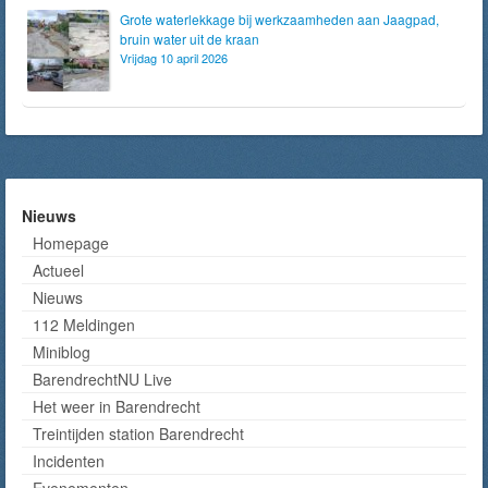
Grote waterlekkage bij werkzaamheden aan Jaagpad,
bruin water uit de kraan
Vrijdag 10 april 2026
Nieuws
Homepage
Actueel
Nieuws
112 Meldingen
Miniblog
BarendrechtNU Live
Het weer in Barendrecht
Treintijden station Barendrecht
Incidenten