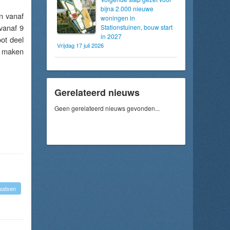
bijna 2.000 nieuwe
en vanaf
woningen in
 vanaf 9
Stationstuinen, bouw start
in 2027
oot deel
Vrijdag 17 juli 2026
e maken
Gerelateerd nieuws
Geen gerelateerd nieuws gevonden...
aatsen