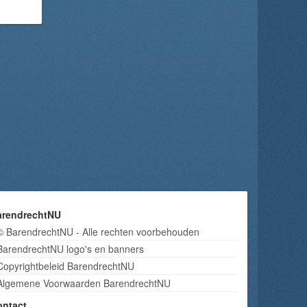
arendrechtNU
© BarendrechtNU - Alle rechten voorbehouden
BarendrechtNU logo's en banners
Copyrightbeleid BarendrechtNU
Algemene Voorwaarden BarendrechtNU
ontact