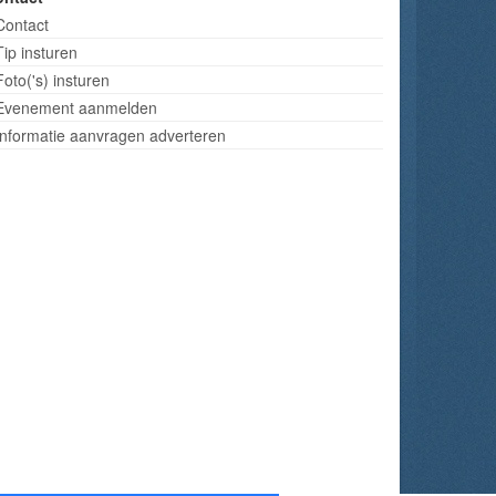
Contact
Tip insturen
Foto('s) insturen
Evenement aanmelden
Informatie aanvragen adverteren