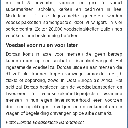
en met 8 november voedsel en geld in vanuit
supermarkten, scholen, kerken en bedrijven in heel
Nederland. Uit alle ingezamelde goederen worden
voedselpakketten samengesteld door vrijwilligers in vier
sorteercentra. Zeker 20.000 voedselpakketten zullen nog
voor kerst hun bestemming bereiken.
Voedsel voor nu en voor later
Dorcas komt in actie voor mensen die geen beroep
kunnen doen op een sociaal of financieel vangnet. Het
ingezamelde voedsel zal Dorcas uitdelen aan mensen die
dit zelf niet kunnen kopen vanwege armoede, leeftijd,
ziekte of beperking, zowel in Oost-Europa als Afrika. Het
geld zal Dorcas besteden aan de voedseltransporten en
investeren in voedselzekerheidsprojecten waarmee
mensen in hun eigen levensonderhoud leren voorzien
door een opleidingen te volgen, een microkrediet aan te
vragen of begeleiding ontvangen op de arbeidsmarkt.
Foto: Dorcas Voedselactie Barendrecht