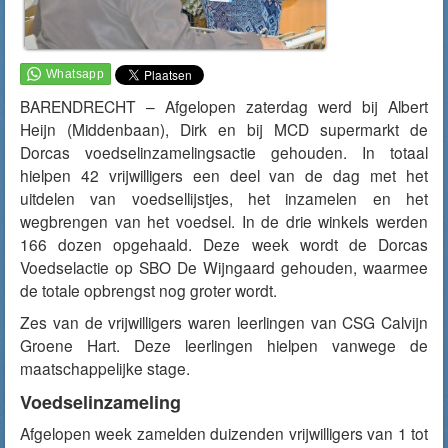
BARENDRECHT – Afgelopen zaterdag werd bij Albert
Heijn (Middenbaan), Dirk en bij MCD supermarkt de
Dorcas voedselinzamelingsactie gehouden. In totaal
hielpen 42 vrijwilligers een deel van de dag met het
uitdelen van voedsellijstjes, het inzamelen en het
wegbrengen van het voedsel. In de drie winkels werden
166 dozen opgehaald. Deze week wordt de Dorcas
Voedselactie op SBO De Wijngaard gehouden, waarmee
de totale opbrengst nog groter wordt.
Zes van de vrijwilligers waren leerlingen van CSG Calvijn
Groene Hart. Deze leerlingen hielpen vanwege de
maatschappelijke stage.
Voedselinzameling
Afgelopen week zamelden duizenden vrijwilligers van 1 tot