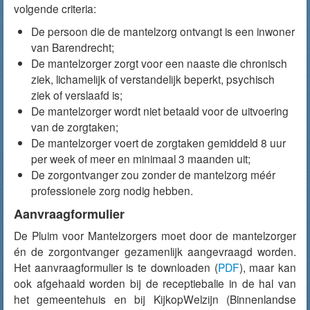
volgende criteria:
De persoon die de mantelzorg ontvangt is een inwoner
van Barendrecht;
De mantelzorger zorgt voor een naaste die chronisch
ziek, lichamelijk of verstandelijk beperkt, psychisch
ziek of verslaafd is;
De mantelzorger wordt niet betaald voor de uitvoering
van de zorgtaken;
De mantelzorger voert de zorgtaken gemiddeld 8 uur
per week of meer en minimaal 3 maanden uit;
De zorgontvanger zou zonder de mantelzorg méér
professionele zorg nodig hebben.
Aanvraagformulier
De Pluim voor Mantelzorgers moet door de mantelzorger
én de zorgontvanger gezamenlijk aangevraagd worden.
Het aanvraagformulier is te downloaden (
PDF
), maar kan
ook afgehaald worden bij de receptiebalie in de hal van
het gemeentehuis en bij KijkopWelzijn (Binnenlandse