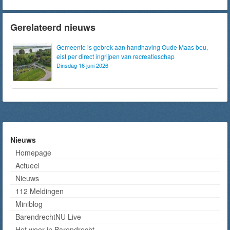
Gerelateerd nieuws
Gemeente is gebrek aan handhaving Oude Maas beu,
eist per direct ingrijpen van recreatieschap
Dinsdag 16 juni 2026
Nieuws
Homepage
Actueel
Nieuws
112 Meldingen
Miniblog
BarendrechtNU Live
Het weer in Barendrecht