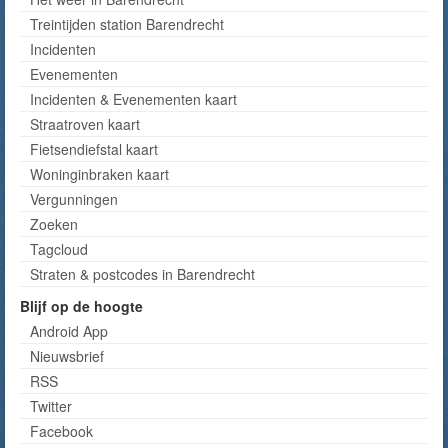
Treintijden station Barendrecht
Incidenten
Evenementen
Incidenten & Evenementen kaart
Straatroven kaart
Fietsendiefstal kaart
Woninginbraken kaart
Vergunningen
Zoeken
Tagcloud
Straten & postcodes in Barendrecht
Blijf op de hoogte
Android App
Nieuwsbrief
RSS
Twitter
Facebook