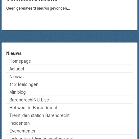
Geen gerelateerd nieuws gevonden...
Nieuws
Homepage
Actueel
Nieuws
112 Meldingen
Miniblog
BarendrechtNU Live
Het weer in Barendrecht
Treintijden station Barendrecht
Incidenten
Evenementen
Incidenten & Evenementen kaart