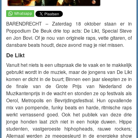
BARENDRECHT – Zaterdag 18 oktober staan er in
Poppodium De Beuk drie top acts: De Likt, Special Steve
en Jon Bovi. Of je nou van originele raps, vette gitaren, of
dansbare beats houdt, deze avond mag je niet missen.
De Likt
Vanuit het niets is een uitspraak die te vaak en te makkelijk
gebruikt wordt in de muziek, maar de jongens van De Likt
komen er dicht in de buurt; Binnen een jaar sleepten ze in
de finale van de Grote Prijs van Nederland de
Muzikantenprijs in de wacht en stonden ze op festivals als
Oerol, Metropolis en Bevrijdingsfestival. Hun opvallende
mix van pompende, funky beats en harde, ritmische raps
werkt verrassend goed. Ook het publiek van deze drie
jonge honden laat zich niet in een hokje duwen. Hippe
studenten, vastgeroeste hiphopheads, rauwe rockers;
Allemaal werden ze meegesleurd in de energieke show