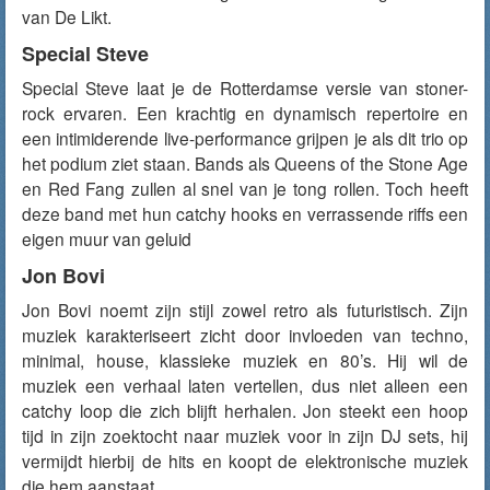
van De Likt.
Special Steve
Special Steve laat je de Rotterdamse versie van stoner-
rock ervaren. Een krachtig en dynamisch repertoire en
een intimiderende live-performance grijpen je als dit trio op
het podium ziet staan. Bands als Queens of the Stone Age
en Red Fang zullen al snel van je tong rollen. Toch heeft
deze band met hun catchy hooks en verrassende riffs een
eigen muur van geluid
Jon Bovi
Jon Bovi noemt zijn stijl zowel retro als futuristisch. Zijn
muziek karakteriseert zicht door invloeden van techno,
minimal, house, klassieke muziek en 80’s. Hij wil de
muziek een verhaal laten vertellen, dus niet alleen een
catchy loop die zich blijft herhalen. Jon steekt een hoop
tijd in zijn zoektocht naar muziek voor in zijn DJ sets, hij
vermijdt hierbij de hits en koopt de elektronische muziek
die hem aanstaat.