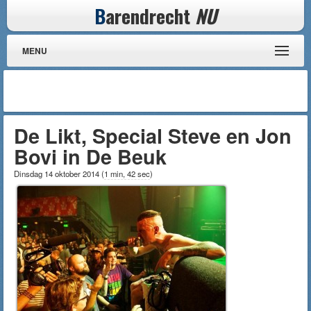
B
arendrecht
NU
MENU
De Likt, Special Steve en Jon
Bovi in De Beuk
Dinsdag 14 oktober 2014
(
1 min, 42 sec
)