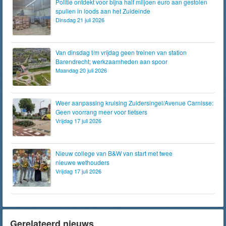
Politie ontdekt voor bijna half miljoen euro aan gestolen
spullen in loods aan het Zuideinde
Dinsdag 21 juli 2026
Van dinsdag t/m vrijdag geen treinen van station
Barendrecht; werkzaamheden aan spoor
Maandag 20 juli 2026
Weer aanpassing kruising Zuidersingel/Avenue Carnisse:
Geen voorrang meer voor fietsers
Vrijdag 17 juli 2026
Nieuw college van B&W van start met twee
nieuwe wethouders
Vrijdag 17 juli 2026
Gerelateerd nieuws