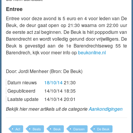
Entree
Entree voor deze avond is 5 euro en 4 voor leden van De
Beuk, de deur gaat open op 21:30 waarna om 22:00 uur
de eerste act zal beginnen. De Beuk is hèt poppodium van
Barendrecht en wordt volledig gerund door vrijwilligers. De
Beuk is gevestigd aan de 1e Barendrechtseweg 55 te
Barendrech, kijk voor meer info op
beukonline.nl
Door:
Jordi Menheer
(Bron: De Beuk)
Datum nieuws
18/10/14
21:30
Gepubliceerd
14/10/14 18:35
Laatste update
14/10/14 20:01
Bekijk hier meer artikels uit de categorie
Aankondigingen
Act
Beats
Beuk
Dansen
De Beuk