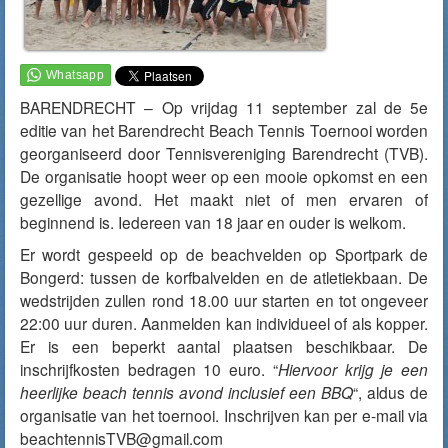
BARENDRECHT – Op vrijdag 11 september zal de 5e
editie van het Barendrecht Beach Tennis Toernooi worden
georganiseerd door Tennisvereniging Barendrecht (TVB).
De organisatie hoopt weer op een mooie opkomst en een
gezellige avond. Het maakt niet of men ervaren of
beginnend is. Iedereen van 18 jaar en ouder is welkom.
Er wordt gespeeld op de beachvelden op Sportpark de
Bongerd: tussen de korfbalvelden en de atletiekbaan. De
wedstrijden zullen rond 18.00 uur starten en tot ongeveer
22:00 uur duren. Aanmelden kan individueel of als kopper.
Er is een beperkt aantal plaatsen beschikbaar. De
inschrijfkosten bedragen 10 euro. “
Hiervoor krijg je een
heerlijke beach tennis avond inclusief een BBQ
“, aldus de
organisatie van het toernooi. Inschrijven kan per e-mail via
beachtennisTVB@gmail.com