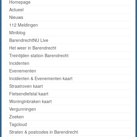
Homepage
Actueel
Nieuws
112 Meldingen
Miniblog
BarendrechtNU Live
Het weer in Barendrecht
Treintijden station Barendrecht
Incidenten
Evenementen
Incidenten & Evenementen kaart
Straatroven kaart
Fietsendiefstal kaart
Woninginbraken kaart
Vergunningen
Zoeken
Tagcloud
Straten & postcodes in Barendrecht