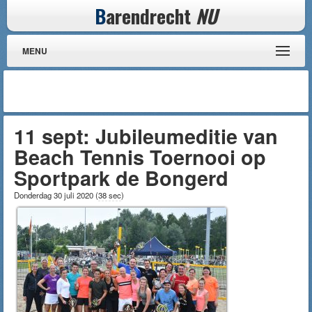
B
arendrecht
NU
MENU
11 sept: Jubileumeditie van
Beach Tennis Toernooi op
Sportpark de Bongerd
Donderdag 30 juli 2020
(
38 sec
)