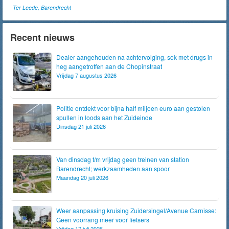
Ter Leede, Barendrecht
Recent nieuws
Dealer aangehouden na achtervolging, sok met drugs in
heg aangetroffen aan de Chopinstraat
Vrijdag 7 augustus 2026
Politie ontdekt voor bijna half miljoen euro aan gestolen
spullen in loods aan het Zuideinde
Dinsdag 21 juli 2026
Van dinsdag t/m vrijdag geen treinen van station
Barendrecht; werkzaamheden aan spoor
Maandag 20 juli 2026
Weer aanpassing kruising Zuidersingel/Avenue Carnisse:
Geen voorrang meer voor fietsers
Vrijdag 17 juli 2026