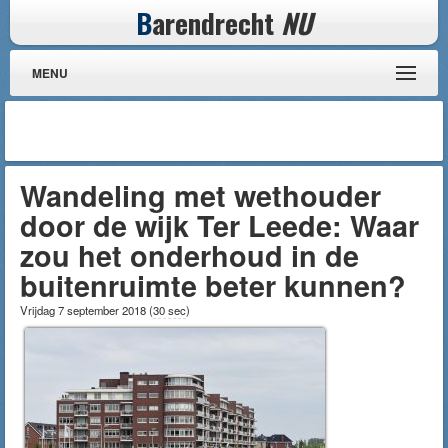
B
arendrecht
NU
MENU
Wandeling met wethouder
door de wijk Ter Leede: Waar
zou het onderhoud in de
buitenruimte beter kunnen?
Vrijdag 7 september 2018
(
30 sec
)