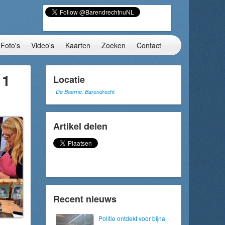
Foto's
Video's
Kaarten
Zoeken
Contact
 1
Locatie
De Baerne, Barendrecht
Artikel delen
Recent nieuws
Politie ontdekt voor bijna