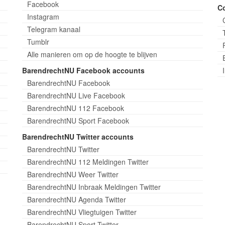
Facebook
C
Instagram
Telegram kanaal
Tumblr
Alle manieren om op de hoogte te blijven
BarendrechtNU Facebook accounts
BarendrechtNU Facebook
BarendrechtNU Live Facebook
BarendrechtNU 112 Facebook
BarendrechtNU Sport Facebook
BarendrechtNU Twitter accounts
BarendrechtNU Twitter
BarendrechtNU 112 Meldingen Twitter
BarendrechtNU Weer Twitter
BarendrechtNU Inbraak Meldingen Twitter
BarendrechtNU Agenda Twitter
BarendrechtNU Vliegtuigen Twitter
BarendrechtNU Sport Twitter