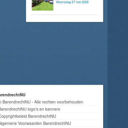
Woensdag 27 mei 2026
arendrechtNU
© BarendrechtNU - Alle rechten voorbehouden
BarendrechtNU logo's en banners
Copyrightbeleid BarendrechtNU
Algemene Voorwaarden BarendrechtNU