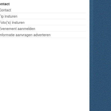
ontact
Contact
Tip insturen
Foto('s) insturen
Evenement aanmelden
Informatie aanvragen adverteren