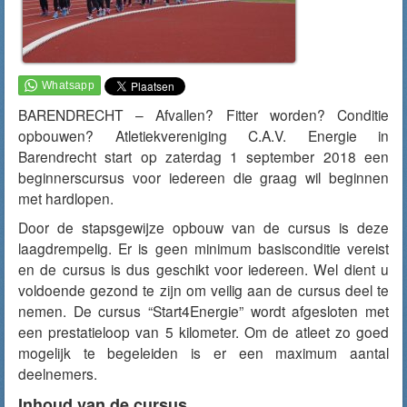
BARENDRECHT – Afvallen? Fitter worden? Conditie
opbouwen? Atletiekvereniging C.A.V. Energie in
Barendrecht start op zaterdag 1 september 2018 een
beginnerscursus voor iedereen die graag wil beginnen
met hardlopen.
Door de stapsgewijze opbouw van de cursus is deze
laagdrempelig. Er is geen minimum basisconditie vereist
en de cursus is dus geschikt voor iedereen. Wel dient u
voldoende gezond te zijn om veilig aan de cursus deel te
nemen. De cursus “Start4Energie” wordt afgesloten met
een prestatieloop van 5 kilometer. Om de atleet zo goed
mogelijk te begeleiden is er een maximum aantal
deelnemers.
Inhoud van de cursus