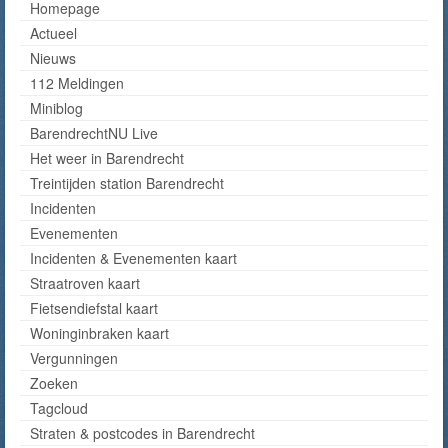
Homepage
Actueel
Nieuws
112 Meldingen
Miniblog
BarendrechtNU Live
Het weer in Barendrecht
Treintijden station Barendrecht
Incidenten
Evenementen
Incidenten & Evenementen kaart
Straatroven kaart
Fietsendiefstal kaart
Woninginbraken kaart
Vergunningen
Zoeken
Tagcloud
Straten & postcodes in Barendrecht