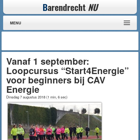
B
arendrecht
NU
MENU
Vanaf 1 september:
Loopcursus “Start4Energie”
voor beginners bij CAV
Energie
Dinsdag 7 augustus 2018
(
1 min, 6 sec
)