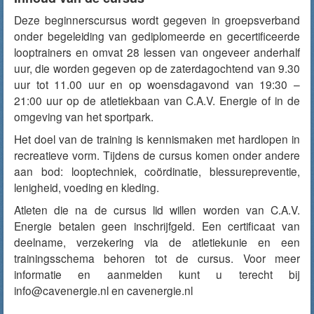
Deze beginnerscursus wordt gegeven in groepsverband
onder begeleiding van gediplomeerde en gecertificeerde
looptrainers en omvat 28 lessen van ongeveer anderhalf
uur, die worden gegeven op de zaterdagochtend van 9.30
uur tot 11.00 uur en op woensdagavond van 19:30 –
21:00 uur op de atletiekbaan van C.A.V. Energie of in de
omgeving van het sportpark.
Het doel van de training is kennismaken met hardlopen in
recreatieve vorm. Tijdens de cursus komen onder andere
aan bod: looptechniek, coördinatie, blessurepreventie,
lenigheid, voeding en kleding.
Atleten die na de cursus lid willen worden van C.A.V.
Energie betalen geen inschrijfgeld. Een certificaat van
deelname, verzekering via de atletiekunie en een
trainingsschema behoren tot de cursus. Voor meer
informatie en aanmelden kunt u terecht bij
info@cavenergie.nl en cavenergie.nl