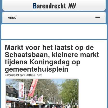
B
arendrecht
NU
MENU
Markt voor het laatst op de
Schaatsbaan, kleinere markt
tijdens Koningsdag op
gemeentehuisplein
Zaterdag 21 april 2018
(
45 sec
)