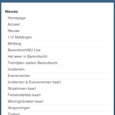
Nieuws
Homepage
Actueel
Nieuws
112 Meldingen
Miniblog
BarendrechtNU Live
Het weer in Barendrecht
Treintijden station Barendrecht
Incidenten
Evenementen
Incidenten & Evenementen kaart
Straatroven kaart
Fietsendiefstal kaart
Woninginbraken kaart
Vergunningen
Zoeken