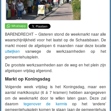
BARENDRECHT –
Gisteren
stond de weekmarkt naar alle
waarschijnlijkheid voor het laatst op de Schaatsbaan. De
markt moest de afgelopen 6 maanden naar deze locatie
uitwijken
vanwege de werkzaamheden op het
gemeentehuisplein.
De grootste werkzaamheden aan de weg en het plein zijn
afgelopen vrijdag afgerond.
Markt op Koningsdag
Volgende week vrijdag is het Koningsdag, maar een
aantal marktkooplui (6 á 7 kramen) hebben aangegeven
om de weekmarkt door te willen laten gaan. Deze zal
daarom
tegenover de kermis
op het ‘andere’
gemeentehuisplein komen te staan (aan de gemeentehuis