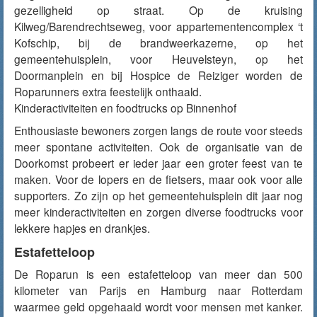
gezelligheid op straat. Op de kruising
Kilweg/Barendrechtseweg, voor appartementencomplex ‘t
Kofschip, bij de brandweerkazerne, op het
gemeentehuisplein, voor Heuvelsteyn, op het
Doormanplein en bij Hospice de Reiziger worden de
Roparunners extra feestelijk onthaald.
Kinderactiviteiten en foodtrucks op Binnenhof
Enthousiaste bewoners zorgen langs de route voor steeds
meer spontane activiteiten. Ook de organisatie van de
Doorkomst probeert er ieder jaar een groter feest van te
maken. Voor de lopers en de fietsers, maar ook voor alle
supporters. Zo zijn op het gemeentehuisplein dit jaar nog
meer kinderactiviteiten en zorgen diverse foodtrucks voor
lekkere hapjes en drankjes.
Estafetteloop
De Roparun is een estafetteloop van meer dan 500
kilometer van Parijs en Hamburg naar Rotterdam
waarmee geld opgehaald wordt voor mensen met kanker.