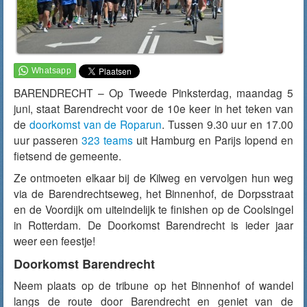
BARENDRECHT – Op Tweede Pinksterdag, maandag 5
juni, staat Barendrecht voor de 10e keer in het teken van
de
doorkomst van de Roparun
. Tussen 9.30 uur en 17.00
uur passeren
323 teams
uit Hamburg en Parijs lopend en
fietsend de gemeente.
Ze ontmoeten elkaar bij de Kilweg en vervolgen hun weg
via de Barendrechtseweg, het Binnenhof, de Dorpsstraat
en de Voordijk om uiteindelijk te finishen op de Coolsingel
in Rotterdam. De Doorkomst Barendrecht is ieder jaar
weer een feestje!
Doorkomst Barendrecht
Neem plaats op de tribune op het Binnenhof of wandel
langs de route door Barendrecht en geniet van de