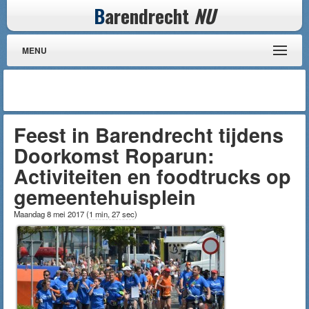
B
arendrecht
NU
MENU
Feest in Barendrecht tijdens
Doorkomst Roparun:
Activiteiten en foodtrucks op
gemeentehuisplein
Maandag 8 mei 2017
(
1 min, 27 sec
)