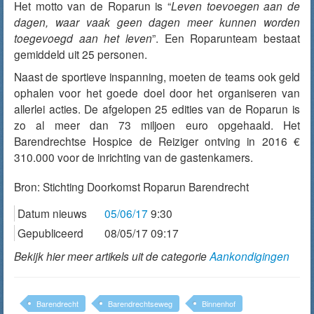
Het motto van de Roparun is “
Leven toevoegen aan de
dagen, waar vaak geen dagen meer kunnen worden
toegevoegd aan het leven
”. Een Roparunteam bestaat
gemiddeld uit 25 personen.
Naast de sportieve inspanning, moeten de teams ook geld
ophalen voor het goede doel door het organiseren van
allerlei acties. De afgelopen 25 edities van de Roparun is
zo al meer dan 73 miljoen euro opgehaald. Het
Barendrechtse Hospice de Reiziger ontving in 2016 €
310.000 voor de inrichting van de gastenkamers.
Bron:
Stichting Doorkomst Roparun Barendrecht
Datum nieuws
05/06/17
9:30
Gepubliceerd
08/05/17 09:17
Bekijk hier meer artikels uit de categorie
Aankondigingen
Barendrecht
Barendrechtseweg
Binnenhof