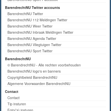
BarendrechtNU Twitter accounts
BarendrechtNU Twitter
BarendrechtNU 112 Meldingen Twitter
BarendrechtNU Weer Twitter
BarendrechtNU Inbraak Meldingen Twitter
BarendrechtNU Agenda Twitter
BarendrechtNU Vliegtuigen Twitter
BarendrechtNU Sport Twitter
BarendrechtNU
© BarendrechtNU - Alle rechten voorbehouden
BarendrechtNU logo's en banners
Copyrightbeleid BarendrechtNU
Algemene Voorwaarden BarendrechtNU
Contact
Contact
Tip insturen
Foto('s) insturen